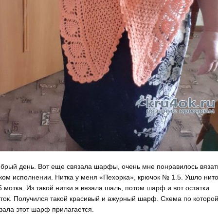
брый день. Вот еще связала шарфы, очень мне понравилось вязат
ком исполнении. Нитка у меня «Пехорка», крючок № 1.5. Ушло нито
5 мотка. Из такой нитки я вязала шаль, потом шарф и вот остатки
ток. Получился такой красивый и ажурный шарф. Схема по которой
зала этот шарф прилагается.