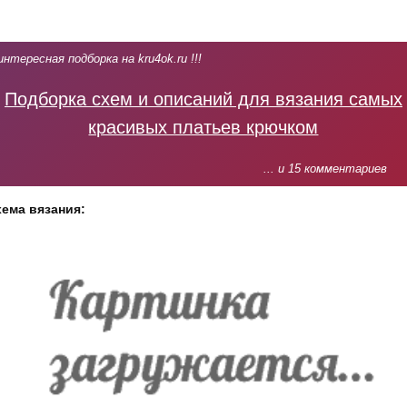
интересная подборка на kru4ok.ru !!!
Подборка схем и описаний для вязания самых
красивых платьев крючком
... и 15 комментариев
ема вязания: