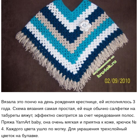
Вязала это пончо на день рождения крестнице, ей исполнялось 3
года. Схема вязания самая простая, ей еще обычно салфетки на
табуреты вяжут, эффектно смотрится за счет чередования полос.
Пряжа YarnArt baby, она очень мягкая и приятна к коже, крючок №
4. Каждого цвета ушло по мотку. Для украшения трехслойный
цветок на булавке.