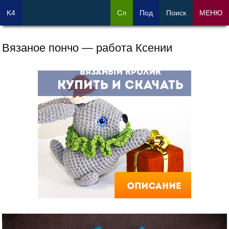
K4
Сл
Под
Поиск
МЕНЮ
Вязаное пончо — работа Ксении