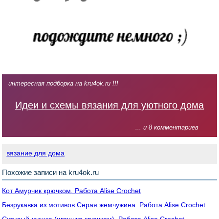
интересная подборка на kru4ok.ru !!!
Идеи и схемы вязания для уютного дома
... и 8 комментариев
вязание для дома
Похожие записи на kru4ok.ru
Кот Амурчик крючком. Работа Alise Crochet
Безрукавка из мотивов Серая жемчужина. Работа Alise Crochet