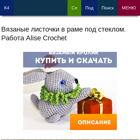
K4
Сл
Под
Поиск
МЕНЮ
Вязаные листочки в раме под стеклом.
Работа Alise Crochet