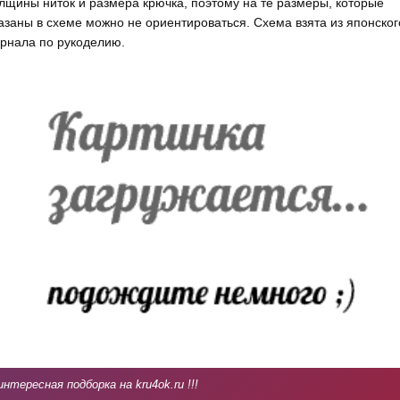
лщины ниток и размера крючка, поэтому на те размеры, которые
азаны в схеме можно не ориентироваться. Схема взята из японског
рнала по рукоделию.
интересная подборка на kru4ok.ru !!!