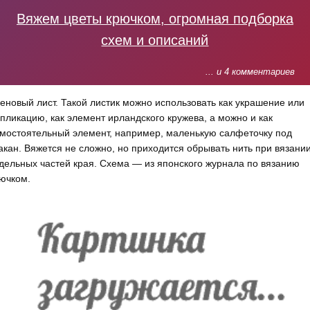
Вяжем цветы крючком, огромная подборка
схем и описаний
... и 4 комментариев
еновый лист. Такой листик можно использовать как украшение или
пликацию, как элемент ирландского кружева, а можно и как
мостоятельный элемент, например, маленькую салфеточку под
акан. Вяжется не сложно, но приходится обрывать нить при вязани
дельных частей края. Схема — из японского журнала по вязанию
ючком.