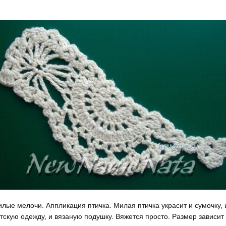
лые мелочи. Аппликация птичка. Милая птичка украсит и сумочку, 
тскую одежду, и вязаную подушку. Вяжется просто. Размер зависит 