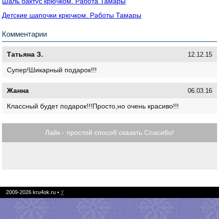
Шаль бактус крючком. Работа Тамары
Детские шапочки крючком. Работы Тамары
Комментарии
Татьяна З.
12.12.15
Супер!Шикарный подарок!!!
Жанна
06.03.16
Классный будет подарок!!!Просто,но очень красиво!!!
Лайк - простой способ сказать Спасибо!
2009-2026
kru4ok.ru
•
У