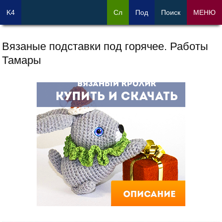
K4
Сл
Под
Поиск
МЕНЮ
Вязаные подставки под горячее. Работы
Тамары