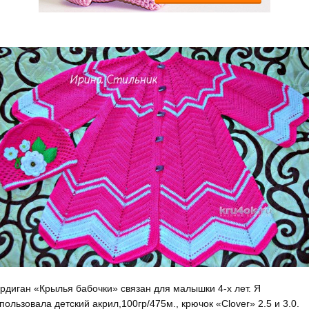
рдиган «Крылья бабочки» связан для малышки 4-х лет. Я
пользовала детский акрил,100гр/475м., крючок «Clover» 2.5 и 3.0.