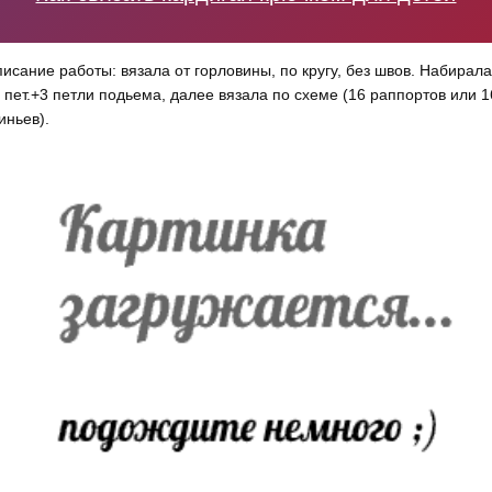
исание работы: вязала от горловины, по кругу, без швов. Набирала
 пет.+3 петли подьема, далее вязала по схеме (16 раппортов или 1
иньев).