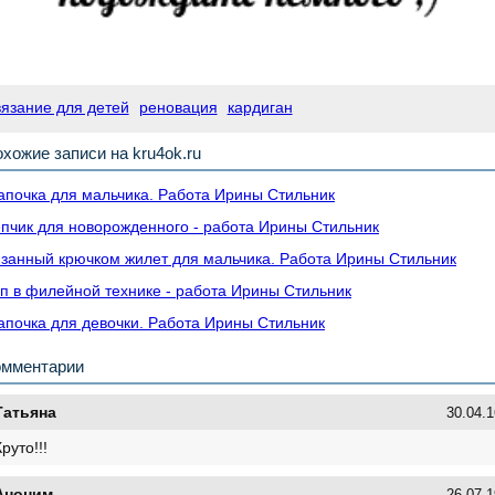
вязание для детей
реновация
кардиган
хожие записи на kru4ok.ru
почка для мальчика. Работа Ирины Стильник
пчик для новорожденного - работа Ирины Стильник
занный крючком жилет для мальчика. Работа Ирины Стильник
п в филейной технике - работа Ирины Стильник
почка для девочки. Работа Ирины Стильник
омментарии
Татьяна
30.04.1
Круто!!!
Аноним