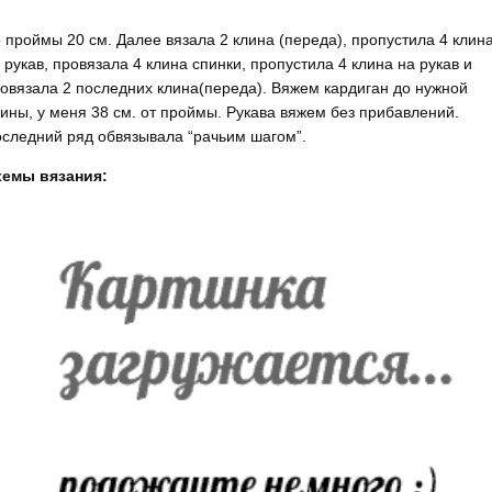
 проймы 20 см. Далее вязала 2 клина (переда), пропустила 4 клин
 рукав, провязала 4 клина спинки, пропустила 4 клина на рукав и
овязала 2 последних клина(переда). Вяжем кардиган до нужной
ины, у меня 38 см. от проймы. Рукава вяжем без прибавлений.
следний ряд обвязывала “рачьим шагом”.
хемы вязания: