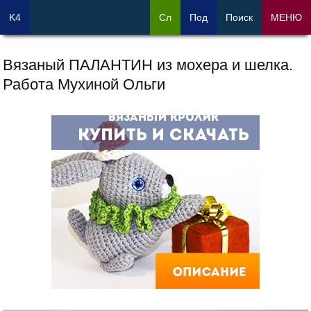
K4
Сл
Под
Поиск
МЕНЮ
Вязаный ПАЛАНТИН из мохера и шелка.
Работа Мухиной Ольги