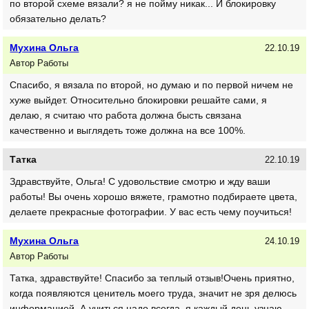
по второй схеме вязали? я не пойму никак... И блокировку
обязательно делать?
Мухина Ольга
22.10.19
Автор Работы
Спасибо, я вязала по второй, но думаю и по первой ничем не
хуже выйдет. Относительно блокировки решайте сами, я
делаю, я считаю что работа должна бысть связана
качественно и выглядеть тоже должна на все 100%.
Татка
22.10.19
Здравствуйте, Ольга! С удовольствие смотрю и жду ваши
работы! Вы очень хорошо вяжете, грамотно подбираете цвета,
делаете прекрасные фотографии. У вас есть чему поучиться!
Мухина Ольга
24.10.19
Автор Работы
Татка, здравствуйте! Спасибо за теплый отзыв!Очень приятно,
когда появляются ценитель моего труда, значит не зря делюсь
информацией. А учиться надо всегда, я каждый день узнаю