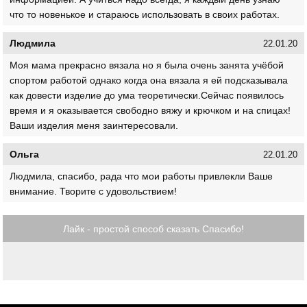
что то новенькое и стараюсь использовать в своих работах.
Людмила
22.01.20
Моя мама прекрасно вязала но я была очень занята учёбой
спортом работой однако когда она вязала я ей подсказывала
как довести изделие до ума теоретически.Сейчас появилось
время и я оказывается свободно вяжу и крючком и на спицах!
Ваши изделия меня заинтересовали.
Ольга
22.01.20
Людмила, спасибо, рада что мои работы привлекли Ваше
внимание. Творите с удовольствием!
Лайк - простой способ сказать Спасибо!