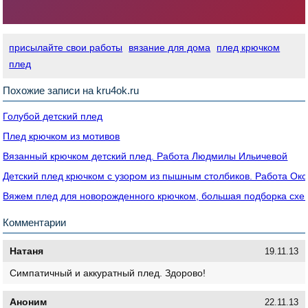
присылайте свои работы
вязание для дома
плед крючком
плед
Похожие записи на kru4ok.ru
Голубой детский плед
Плед крючком из мотивов
Вязанный крючком детский плед. Работа Людмилы Ильичевой
Детский плед крючком с узором из пышным столбиков. Работа Ок
Вяжем плед для новорожденного крючком, большая подборка схем
Комментарии
Натаня
19.11.13
Симпатичный и аккуратный плед. Здорово!
Аноним
22.11.13