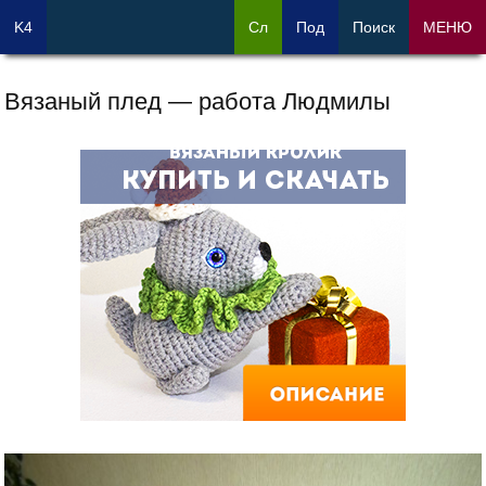
K4
Сл
Под
Поиск
МЕНЮ
Вязаный плед — работа Людмилы