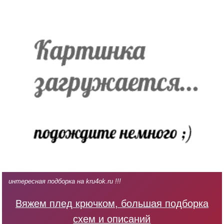
интересная подборка на kru4ok.ru !!!
Вяжем плед крючком, большая подборка
схем и описаний