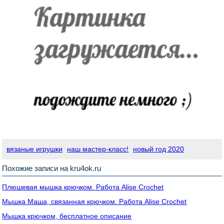
вязаные игрушки
наш мастер-класс!
новый год 2020
Похожие записи на kru4ok.ru
Плюшевая мышка крючком. Работа Alise Crochet
Мышка Маша, связанная крючком. Работа Alise Crochet
Мышка крючком, бесплатное описание