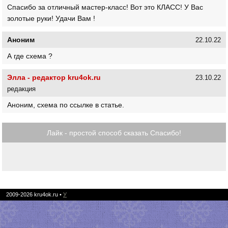
Спасибо за отличный мастер-класс! Вот это КЛАСС! У Вас
золотые руки! Удачи Вам !
Аноним
22.10.22
А где схема ?
Элла - редактор kru4ok.ru
23.10.22
редакция
Аноним, схема по ссылке в статье.
Лайк - простой способ сказать Спасибо!
2009-2026
kru4ok.ru
•
У