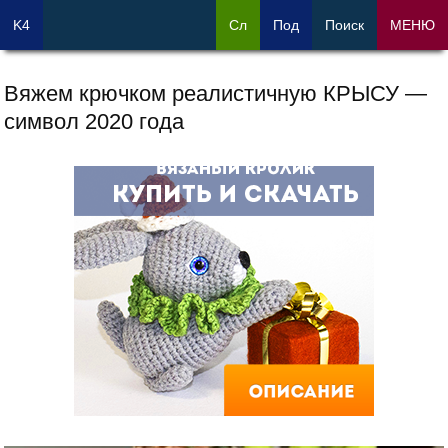
K4
Сл
Под
Поиск
МЕНЮ
Вяжем крючком реалистичную КРЫСУ —
символ 2020 года