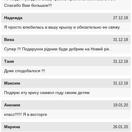
Спасибо Вам большое!!!
Надежда
27.12.19
Я просто влюбилась в вашу крыску и обязательно ее свяжу.
Вика
31.12.19
Супер !!! Подарунок рiдним буде добрим на Новий рiк .
Таня
31.12.19
Дуже сподобалося !!!
Максим
31.12.19
Подярю ету крису символ году своим детям
Аноним
19.01.20
класс!!!!!! Я в восторге
Марина
26.01.20