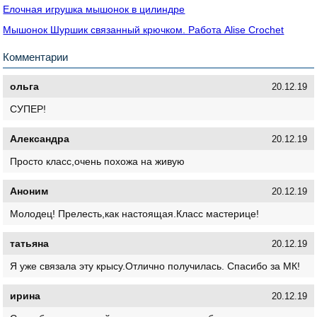
Елочная игрушка мышонок в цилиндре
Мышонок Шуршик связанный крючком. Работа Alise Crochet
Комментарии
ольга
20.12.19
СУПЕР!
Александра
20.12.19
Просто класс,очень похожа на живую
Аноним
20.12.19
Молодец! Прелесть,как настоящая.Класс мастерице!
татьяна
20.12.19
Я уже связала эту крысу.Отлично получилась. Спасибо за МК!
ирина
20.12.19