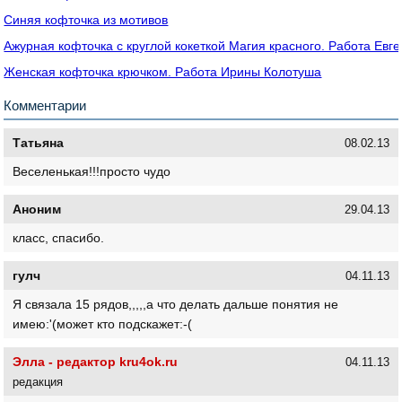
Синяя кофточка из мотивов
Ажурная кофточка с круглой кокеткой Магия красного. Работа Евг
Женская кофточка крючком. Работа Ирины Колотуша
Комментарии
Татьяна
08.02.13
Веселенькая!!!просто чудо
Аноним
29.04.13
класс, спасибо.
гулч
04.11.13
Я связала 15 рядов,,,,,а что делать дальше понятия не
имею:'(может кто подскажет:-(
Элла - редактор kru4ok.ru
04.11.13
редакция