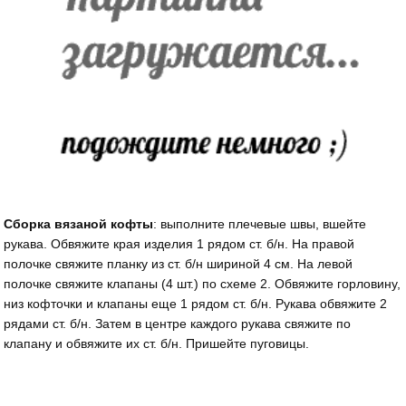
Сборка вязаной кофты
: выполните плечевые швы, вшейте
рукава. Обвяжите края изделия 1 рядом ст. б/н. На правой
полочке свяжите планку из ст. б/н шириной 4 см. На левой
полочке свяжите клапаны (4 шт.) по схеме 2. Обвяжите горловину,
низ кофточки и клапаны еще 1 рядом ст. б/н. Рукава обвяжите 2
рядами ст. б/н. Затем в центре каждого рукава свяжите по
клапану и обвяжите их ст. б/н. Пришейте пуговицы.