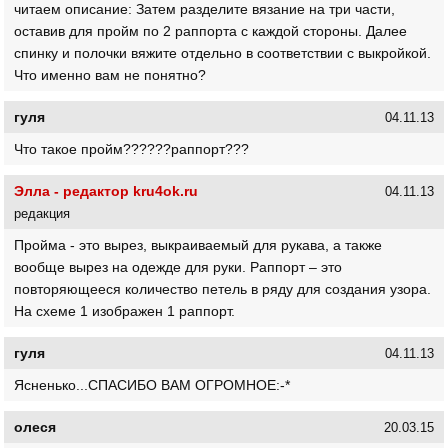
читаем описание: Затем разделите вязание на три части,
оставив для пройм по 2 раппорта с каждой стороны. Далее
спинку и полочки вяжите отдельно в соответствии с выкройкой.
Что именно вам не понятно?
гуля
04.11.13
Что такое пройм??????раппорт???
Элла - редактор kru4ok.ru
04.11.13
редакция
Пройма - это вырез, выкраиваемый для рукава, а также
вообще вырез на одежде для руки. Раппорт – это
повторяющееся количество петель в ряду для создания узора.
На схеме 1 изображен 1 раппорт.
гуля
04.11.13
Ясненько...СПАСИБО ВАМ ОГРОМНОЕ:-*
олеся
20.03.15