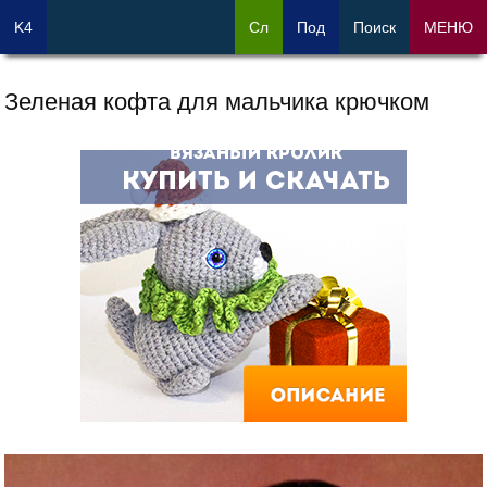
K4
Сл
Под
Поиск
МЕНЮ
Зеленая кофта для мальчика крючком