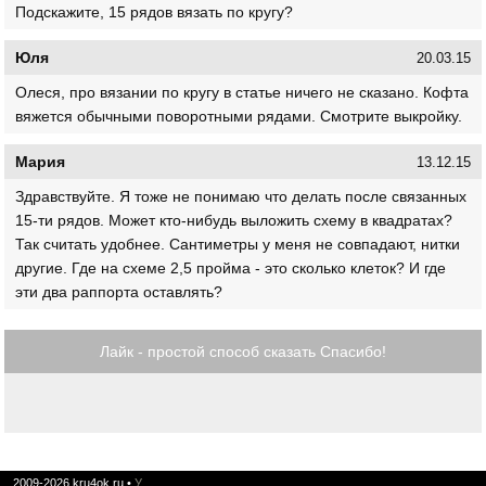
Подскажите, 15 рядов вязать по кругу?
Юля
20.03.15
Олеся, про вязании по кругу в статье ничего не сказано. Кофта
вяжется обычными поворотными рядами. Смотрите выкройку.
Мария
13.12.15
Здравствуйте. Я тоже не понимаю что делать после связанных
15-ти рядов. Может кто-нибудь выложить схему в квадратах?
Так считать удобнее. Сантиметры у меня не совпадают, нитки
другие. Где на схеме 2,5 пройма - это сколько клеток? И где
эти два раппорта оставлять?
Лайк - простой способ сказать Спасибо!
2009-2026
kru4ok.ru
•
У