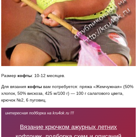
Размер
кофты
: 10-12 месяцев.
Для вязания
кофты
вам потребуется: пряжа «Жемчужная» (50%
хлопок, 50% вискоза, 425 м/100 г) — 100 г салатового цвета,
крючок №2, 6 пуговиц.
интересная подборка на kru4ok.ru !!!
Вязание крючком ажурных летних
кофточек, подборка схем и описаний