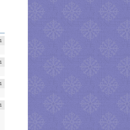
1
1
1
1