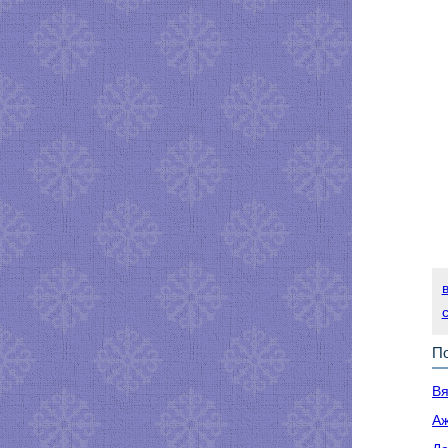
По
Вя
Аж