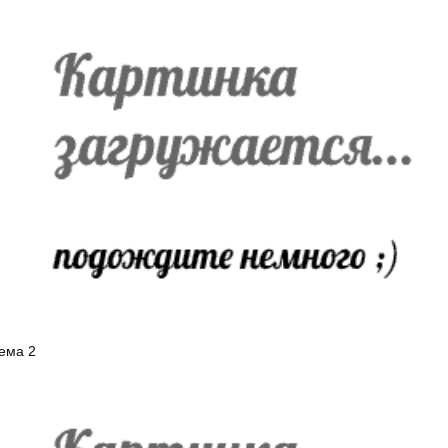
ема 2