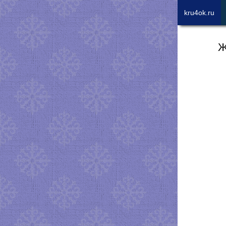
kru4ok.ru
Ж