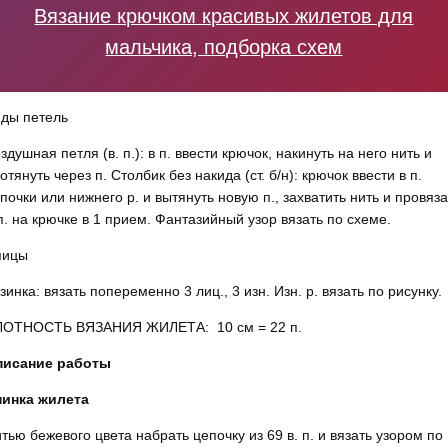
Вязание крючком красивых жилетов для
мальчика, подборка схем
ды петель
здушная петля (в. п.): в п. ввести крючок, накинуть на него нить и
отянуть через п. Столбик без накида (ст. б/н): крючок ввести в п.
почки или нижнего р. и вытянуть новую п., захватить нить и провяза
п. на крючке в 1 прием. Фантазийный узор вязать по схеме.
пицы
зинка: вязать попеременно 3 лиц., 3 изн. Изн. р. вязать по рисунку.
ЛОТНОСТЬ ВЯЗАНИЯ ЖИЛЕТА: 10 см = 22 п.
писание работы
пинка жилета
тью бежевого цвета набрать цепочку из 69 в. п. и вязать узором по