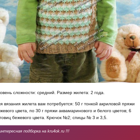
овень сложности: средний. Размер жилета: 2 года.
я вязания жилета вам потребуется: 50 г тонкой акриловой пряжи
жевого цвета, по 30 г пряжи аквамаринового и белого цве­тов; 6
говиц бежевого цвета. Крючок №2; спицы № 3 и 3,5.
интересная подборка на kru4ok.ru !!!