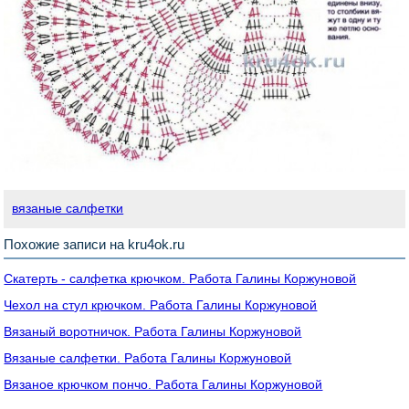
вязаные салфетки
Похожие записи на kru4ok.ru
Скатерть - салфетка крючком. Работа Галины Коржуновой
Чехол на стул крючком. Работа Галины Коржуновой
Вязаный воротничок. Работа Галины Коржуновой
Вязаные салфетки. Работа Галины Коржуновой
Вязаное крючком пончо. Работа Галины Коржуновой