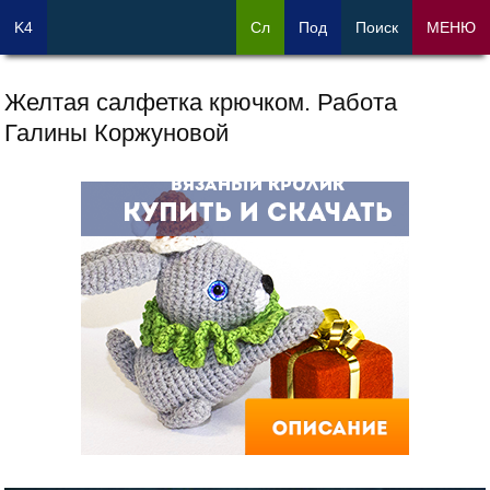
K4
Сл
Под
Поиск
МЕНЮ
Желтая салфетка крючком. Работа
Галины Коржуновой