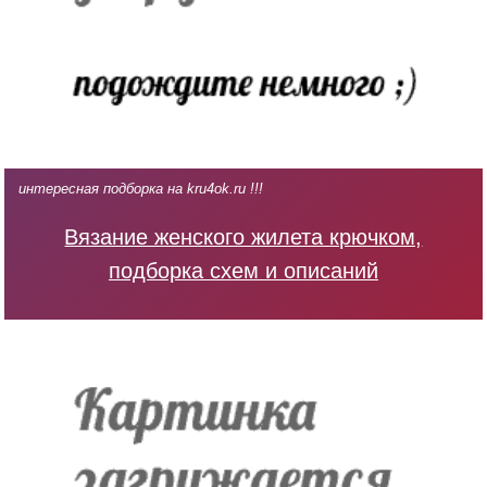
интересная подборка на kru4ok.ru !!!
Вязание женского жилета крючком,
подборка схем и описаний