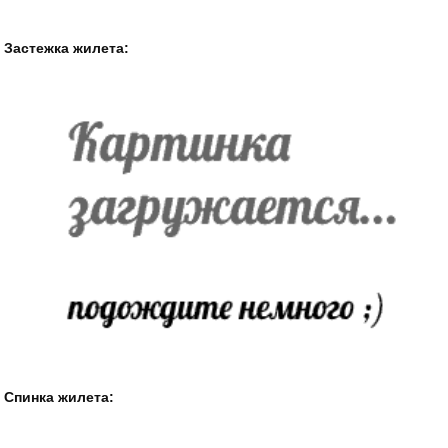
Застежка жилета:
Спинка жилета: