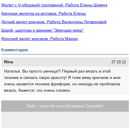
Жилет с V-образной горловиной. Работа Елены Шевчук
Ажурная жилетка из мотивов. Работа Елены
Летний жилет крючком. Работа Валентины Литвиновой
Шарф, шапочка и варежки "Зимушка-зима"
Женский жилет крючком. Работа Марии
Комментарии
Rina
27.10.12
Наталья, Вы просто умница!!! Первый раз вязать в этой
технике и связать такую красоту! Я тоже вяжу крючком и мне
очень нравится техника фриформ, но никогда не пробовала
вязать. Кажется, что очень сложно.
Лайк - простой способ сказать Спасибо!