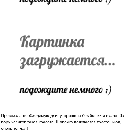
Провязала необходимую длину, пришила бомбошки и вуаля! За
пару часиков такая красота. Шапочка получается толстенькая,
очень теплая!