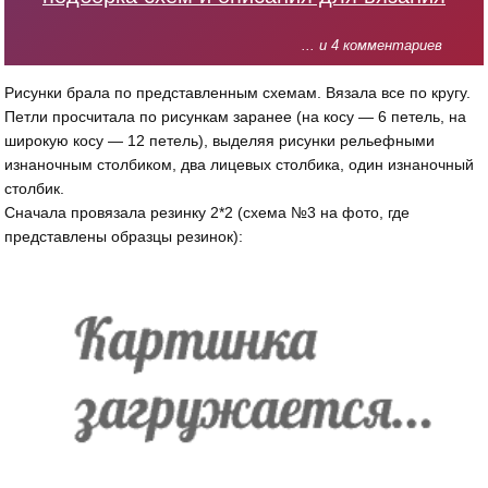
... и 4 комментариев
Рисунки брала по представленным схемам. Вязала все по кругу.
Петли просчитала по рисункам заранее (на косу — 6 петель, на
широкую косу — 12 петель), выделяя рисунки рельефными
изнаночным столбиком, два лицевых столбика, один изнаночный
столбик.
Сначала провязала резинку 2*2 (схема №3 на фото, где
представлены образцы резинок):