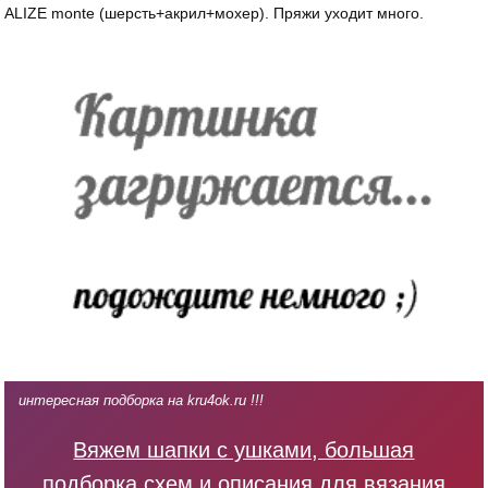
ALIZE monte (шерсть+акрил+мохер). Пряжи уходит много.
интересная подборка на kru4ok.ru !!!
Вяжем шапки с ушками, большая
подборка схем и описания для вязания