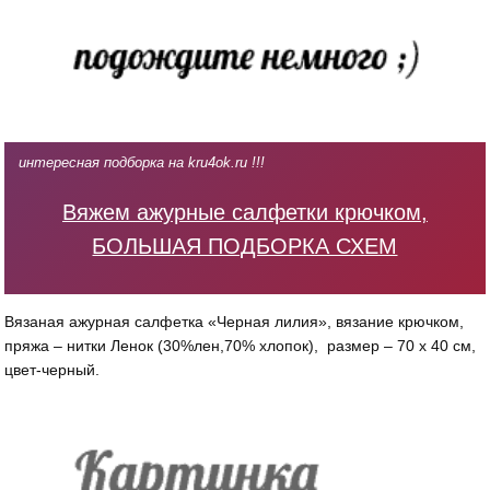
интересная подборка на kru4ok.ru !!!
Вяжем ажурные салфетки крючком,
БОЛЬШАЯ ПОДБОРКА СХЕМ
Вязаная ажурная салфетка «Черная лилия», вязание крючком,
пряжа – нитки Ленок (30%лен,70% хлопок), размер – 70 х 40 см,
цвет-черный.