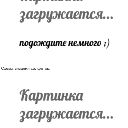
Схема вязания салфеток: