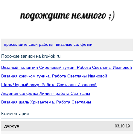
присылайте свои работы
вязаные салфетки
Похожие записи на kru4ok.ru
Вязаный палантин Сиреневый туман. Работа Светланы Ивановой
Вязаная крючком туника. Работа Светланы Ивановой
Шаль Черный ажур. Работа Светланы Ивановой
Ажурная салфетка Лилия - работа Светланы
Вязаная шаль Хризантема. Работа Светланы
Комментарии
дурсун
03.10.19