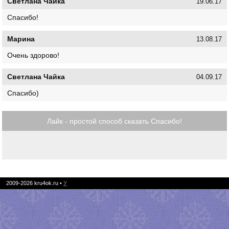
Светлана Чайка
19.06.17
Спасибо!
Марина
13.08.17
Очень здорово!
Светлана Чайка
04.09.17
Спасибо)
Лайк - простой способ сказать Спасибо!
2009-2026
kru4ok.ru
•
У