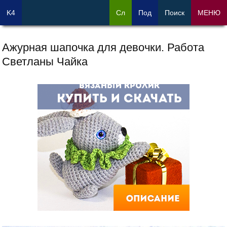
K4
Сл
Под
Поиск
МЕНЮ
Ажурная шапочка для девочки. Работа
Светланы Чайка