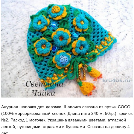
Ажурная шапочка для девочки. Шапочка связана из пряжи СОСО
(100% мерсеризованный хлопок. Длина нити 240 м. 50гр.), крючок
№2. Расход 1 моточек. Украшена вязаными цветами, атласной
лентой, пуговицами, стразами и бусинами. Связана на девочку 4
лет.