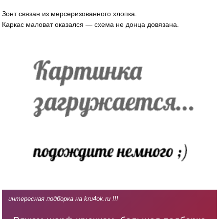
Зонт связан из мерсеризованного хлопка.
Каркас маловат оказался — схема не донца довязана.
интересная подборка на kru4ok.ru !!!