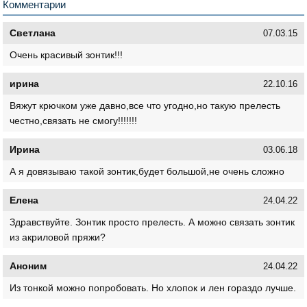
Комментарии
Светлана
07.03.15
Очень красивый зонтик!!!
ирина
22.10.16
Вяжут крючком уже давно,все что угодно,но такую прелесть
честно,связать не смогу!!!!!!!
Ирина
03.06.18
А я довязываю такой зонтик,будет большой,не очень сложно
Елена
24.04.22
Здравствуйте. Зонтик просто прелесть. А можно связать зонтик
из акриловой пряжи?
Аноним
24.04.22
Из тонкой можно попробовать. Но хлопок и лен гораздо лучше.