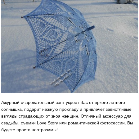
Ажурный очаровательный зонт укроет Вас от яркого летнего
солнышка, подарит нежную прохладу и привлечет завистливые
взгляды страдающих от зноя женщин. Отличный аксессуар для
свадьбы, съемки Love Story или романтической фотосессии. Вы
будете просто неотразимы!