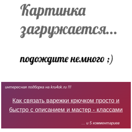
интересная подборка на kru4ok.ru !!!
Как связать варежки крючком просто и
быстро с описанием и мастер - классами
... и 5 комментариев