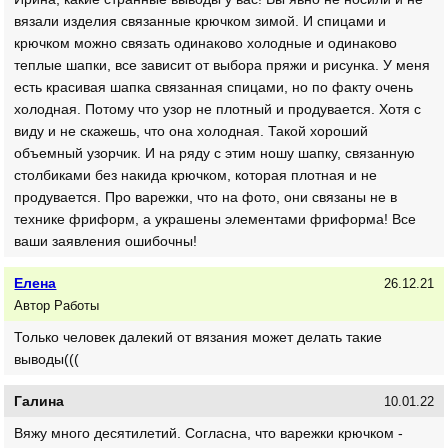
вязали изделия связанные крючком зимой. И спицами и
крючком можно связать одинаково холодные и одинаково
теплые шапки, все зависит от выбора пряжи и рисунка. У меня
есть красивая шапка связанная спицами, но по факту очень
холодная. Потому что узор не плотный и продувается. Хотя с
виду и не скажешь, что она холодная. Такой хороший
объемный узорчик. И на ряду с этим ношу шапку, связанную
столбиками без накида крючком, которая плотная и не
продувается. Про варежки, что на фото, они связаны не в
технике фриформ, а украшены элементами фриформа! Все
ваши заявления ошибочны!
Елена
26.12.21
Автор Работы
Только человек далекий от вязания может делать такие
выводы(((
Галина
10.01.22
Вяжу много десятилетий. Согласна, что варежки крючком -