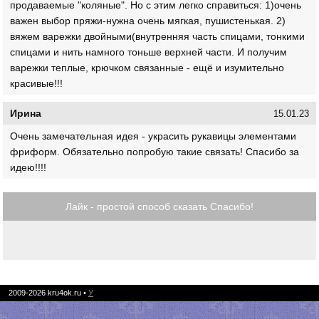
продаваемые "коляные". Но с этим легко справиться: 1)очень
важен выбор пряжи-нужна очень мягкая, пушистенькая. 2)
вяжем варежки двойными(внутренняя часть спицами, тонкими
спицами и нить намного тоньше верхней части. И получим
варежки теплые, крючком связанные - ещё и изумительно
красивые!!!
Ирина
15.01.23
Очень замечательная идея - украсить рукавицы элементами
фриформ. Обязательно попробую такие связать! Спасибо за
идею!!!!
Лайк - простой способ сказать Спасибо!
2009-2026
kru4ok.ru
•
У