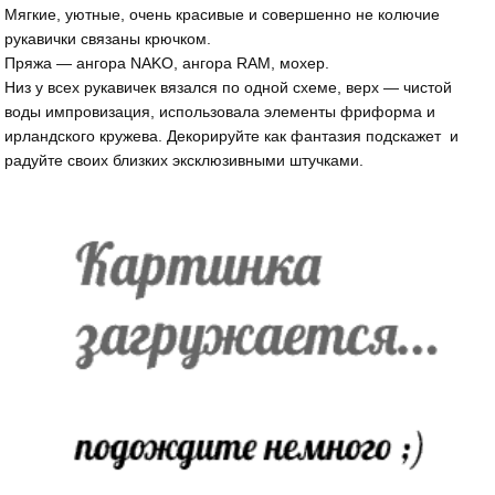
Мягкие, уютные, очень красивые и совершенно не колючие
рукавички связаны крючком.
Пряжа — ангора NAKO, ангора RAM, мохер.
Низ у всех рукавичек вязался по одной схеме, верх — чистой
воды импровизация, использовала элементы фриформа и
ирландского кружева. Декорируйте как фантазия подскажет и
радуйте своих близких эксклюзивными штучками.