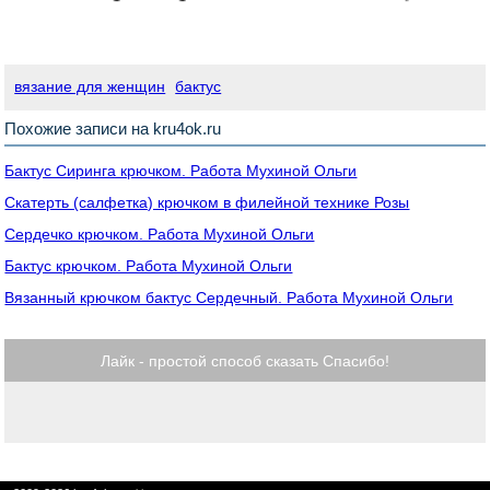
вязание для женщин
бактус
Похожие записи на kru4ok.ru
Бактус Сиринга крючком. Работа Мухиной Ольги
Скатерть (салфетка) крючком в филейной технике Розы
Сердечко крючком. Работа Мухиной Ольги
Бактус крючком. Работа Мухиной Ольги
Вязанный крючком бактус Сердечный. Работа Мухиной Ольги
Лайк - простой способ сказать Спасибо!