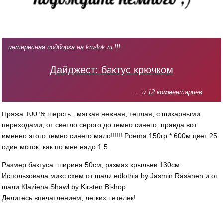
интересная подборка на kru4ok.ru !!!
Дайджест: бактус крючком
... и 12 комментариев
Пряжа 100 % шерсть , мягкая нежная, теплая, с шикарными
переходами, от светло серого до темно синего, правда вот
именно этого темно синего мало!!!!!! Poema 150гр * 600м цвет 25
один моток, как по мне надо 1,5.
Размер бактуса: ширина 50см, размах крыльев 130см.
Использовала микс схем от шали edlothia by Jasmin Räsänen и от
шали Klaziena Shawl by Kirsten Bishop.
Делитесь впечатлением, легких петелек!