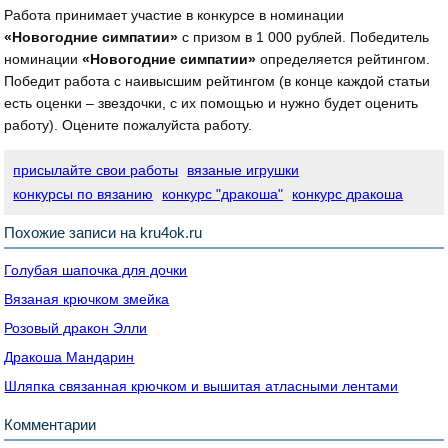
Работа принимает участие в конкурсе в номинации
«Новогодние симпатии»
с призом в 1 000 рублей. Победитель
номинации
«Новогодние симпатии»
определяется рейтингом.
Победит работа с наивысшим рейтингом (в конце каждой статьи
есть оценки – звездочки, с их помощью и нужно будет оценить
работу). Оцените пожалуйста работу.
присылайте свои работы
вязаные игрушки
конкурсы по вязанию
конкурс "дракоша"
конкурс дракоша
Похожие записи на kru4ok.ru
Голубая шапочка для дочки
Вязаная крючком змейка
Розовый дракон Элли
Дракоша Мандарин
Шляпка связанная крючком и вышитая атласными лентами
Комментарии