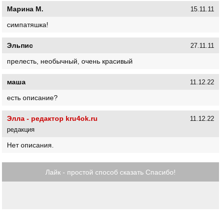
Марина М.
15.11.11
симпатяшка!
Эльпис
27.11.11
прелесть, необычный, очень красивый
маша
11.12.22
есть описание?
Элла - редактор kru4ok.ru
11.12.22
редакция
Нет описания.
Лайк - простой способ сказать Спасибо!