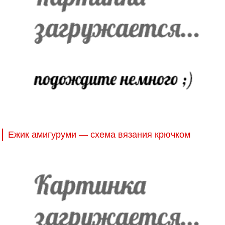
Ежик амигуруми — схема вязания крючком