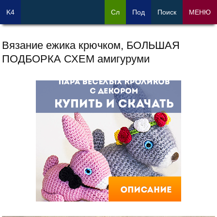
K4
Сл
Под
Поиск
МЕНЮ
Вязание ежика крючком, БОЛЬШАЯ
ПОДБОРКА СХЕМ амигуруми