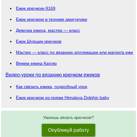
Ежик крючком-9169
Ежик крючком в технике амигуруми
Девочка ежиха, мастер — класс
Ежик Шуршик крючком
Мастер — класс по вязанию аппликации или магнита ежик
Вяжем ежика Каплю
Видео-уроки по вязанию крючком ежиков
Как связать ежика, подробный урок
Ёжик крючком из пряжи Himalaya Dolphin baby
Умеешь вязать крючком?
Опубликуй работу