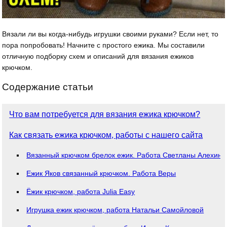
Вязали ли вы когда-нибудь игрушки своими руками? Если нет, то
пора попробовать! Начните с простого ежика. Мы составили
отличную подборку схем и описаний для вязания ежиков
крючком.
Содержание статьи
Что вам потребуется для вязания ежика крючком?
Как связать ежика крючком, работы с нашего сайта
Вязанный крючком брелок ежик. Работа Светланы Алехино
Ежик Яков связанный крючком. Работа Веры
Ёжик крючком, работа Julia Easy
Игрушка ежик крючком, работа Натальи Самойловой