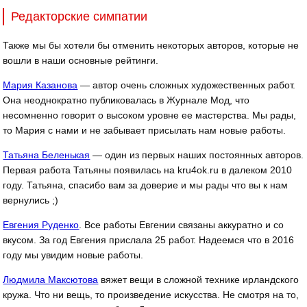
Редакторские симпатии
Также мы бы хотели бы отменить некоторых авторов, которые не
вошли в наши основные рейтинги.
Мария Казанова
— автор очень сложных художественных работ.
Она неоднократно публиковалась в Журнале Мод, что
несомненно говорит о высоком уровне ее мастерства. Мы рады,
то Мария с нами и не забывает присылать нам новые работы.
Татьяна Беленькая
— один из первых наших постоянных авторов.
Первая работа Татьяны появилась на kru4ok.ru в далеком 2010
году. Татьяна, спасибо вам за доверие и мы рады что вы к нам
вернулись ;)
Евгения Руденко
. Все работы Евгении связаны аккуратно и со
вкусом. За год Евгения прислала 25 работ. Надеемся что в 2016
году мы увидим новые работы.
Людмила Максютова
вяжет вещи в сложной технике ирландского
кружа. Что ни вещь, то произведение искусства. Не смотря на то,