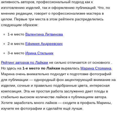
активность авторов, профессиональный подход как к
изготовлению изделий, так и оформлению публикаций. Что, по
мнению редакции, говорит о профессионализме мастера в
целом. Первые три места в этом рейтинге распределились
следующим образом:
1-е место
Валентина Литвинова
2-е место
Ефимия Андреевских
3-е место
Ирина Стильник
Рейтинг авторов по Лайкам
не сильно отличается от основного .
Но здесь на
1-е место по Лайкам
вырвалась
Марина Стоякина
.
Марина очень внимательно подходит к подготовке фотографий
для публикации — однородный фон акцентирующий внимание на
изделии, сочные и правильно подобранные цвета, интересная
композиция. Эта не простая работа заслуженно дает плоды в
стабильно высоком количестве лайков к публикациям автора.
Хотите заработать много лайков — сходите в профиль Марины,
изучите ее фотографии и сделайте ещё лучше.