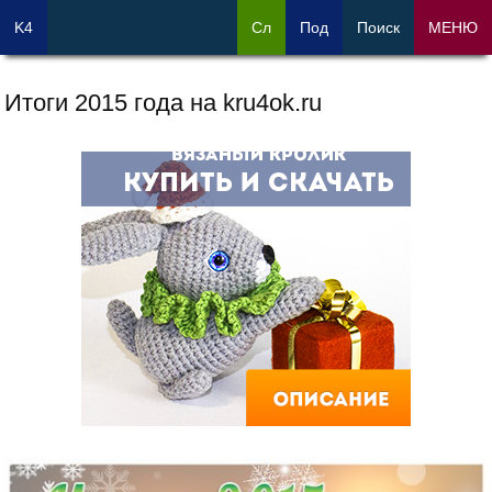
K4
Сл
Под
Поиск
МЕНЮ
Итоги 2015 года на kru4ok.ru