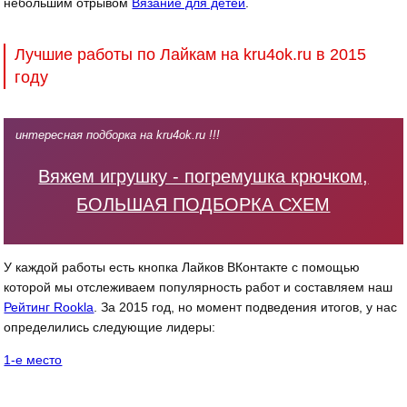
небольшим отрывом
Вязание для детей
.
Лучшие работы по Лайкам на kru4ok.ru в 2015
году
интересная подборка на kru4ok.ru !!!
Вяжем игрушку - погремушка крючком,
БОЛЬШАЯ ПОДБОРКА СХЕМ
У каждой работы есть кнопка Лайков ВКонтакте с помощью
которой мы отслеживаем популярность работ и составляем наш
Рейтинг Rookla
. За 2015 год, но момент подведения итогов, у нас
определились следующие лидеры:
1-е место