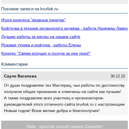
Похожие записи на kru4ok.ru
Итоги конкурса "вязаные пинетки"
Кофточка в технике ирландского кружева - работа Надежды Лавро
Лучшие работы за месяц на нашем сайте
Розовая туника и кофтока , работы Елены
Конкурс "Свяжи игрушку и получи за нее приз!"
Комментарии
Сауле Вагапова
30.12.15
От души поздравляю тех Мастериц, чьи работы по достоинству
получили общее признание и отмечены на сайте как лучшие!
А также поздравляю всех участниц и организаторов-
руководителей этого отличного сайта kru4ok.ru с наступающим
Новым годом! Всем желаю добра и благополучия!
Лайк - простой способ сказать Спасибо!