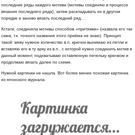
последние ряды каждого мотива (мотивы соединяю в процессе
вязания последнего ряда), затем раскладывать их в другом
порядке и заново вязать последний ряд….
Кстати, соединяла мотивы способом «притяжки» (назвала его так
сама, т.к. точного названия этого приёма не знаю). Принцип
такой: вяжу нужное количество в.п, крючок вынимаю из петли и
вставляю его в ту арку из в.п., с которой нужно соединить мотив в
данный момент, подхватываю оставленную петельку крючком и
продолжаю вязать далее по схеме.
Нужной картинки не нашла. Вот более менее похожая картинка
из японского журнала.