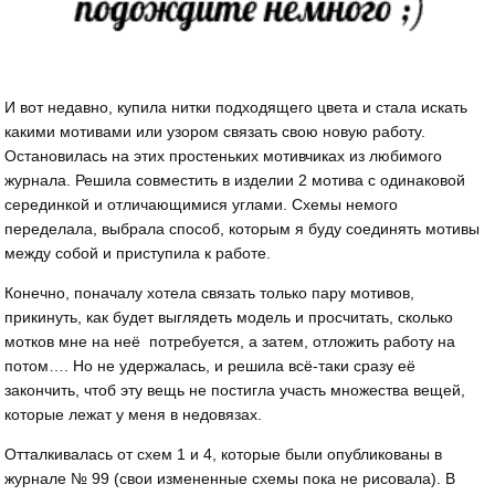
И вот недавно, купила нитки подходящего цвета и стала искать
какими мотивами или узором связать свою новую работу.
Остановилась на этих простеньких мотивчиках из любимого
журнала. Решила совместить в изделии 2 мотива с одинаковой
серединкой и отличающимися углами. Схемы немого
переделала, выбрала способ, которым я буду соединять мотивы
между собой и приступила к работе.
Конечно, поначалу хотела связать только пару мотивов,
прикинуть, как будет выглядеть модель и просчитать, сколько
мотков мне на неё потребуется, а затем, отложить работу на
потом…. Но не удержалась, и решила всё-таки сразу её
закончить, чтоб эту вещь не постигла участь множества вещей,
которые лежат у меня в недовязах.
Отталкивалась от схем 1 и 4, которые были опубликованы в
журнале № 99 (свои измененные схемы пока не рисовала). В