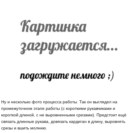
Ну и несколько фото процесса работы. Так он выглядел на
промежуточном этапе работы (с короткими рукавчиками и
короткой длиной, с не выровненными срезами). Предстоит ещё
связать длинные рукава, довязать кардиган в длину, выровнять
срезы и вшить молнию.