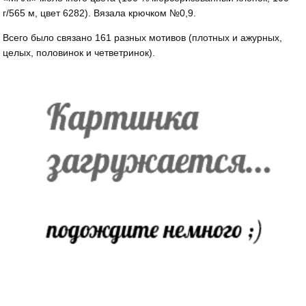
г/565 м, цвет 6282). Вязала крючком №0,9.
Всего было связано 161 разных мотивов (плотных и ажурных,
целых, половинок и четветринок).