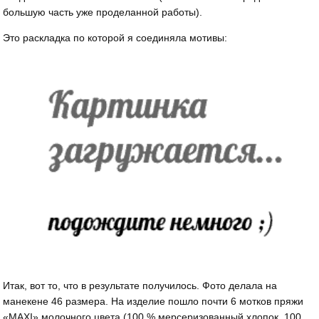
большую часть уже проделанной работы).
Это раскладка по которой я соединяла мотивы:
Итак, вот то, что в результате получилось. Фото делала на
манекене 46 размера. На изделие пошло почти 6 мотков пряжи
«MAXI» молочного цвета (100 % мерсеризованный хлопок, 100