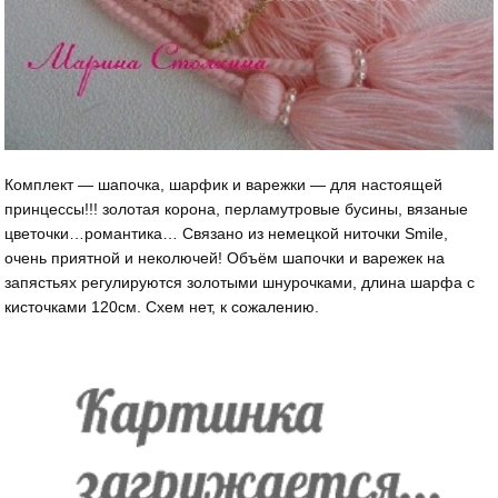
Комплект — шапочка, шарфик и варежки — для настоящей
принцессы!!! золотая корона, перламутровые бусины, вязаные
цветочки…романтика… Связано из немецкой ниточки Smile,
очень приятной и неколючей! Объём шапочки и варежек на
запястьях регулируются золотыми шнурочками, длина шарфа с
кисточками 120см. Схем нет, к сожалению.