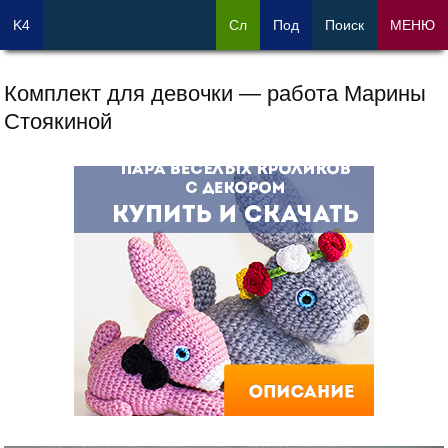
K4
Сл
Под
Поиск
МЕНЮ
Комплект для девочки — работа Марины
Стоякиной