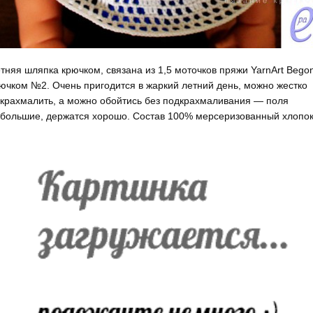
тняя шляпка крючком, связана из 1,5 моточков пряжи YarnArt Begon
ючком №2. Очень пригодится в жаркий летний день, можно жестко
крахмалить, а можно обойтись без подкрахмаливания — поля
большие, держатся хорошо. Состав 100% мерсеризованный хлопок