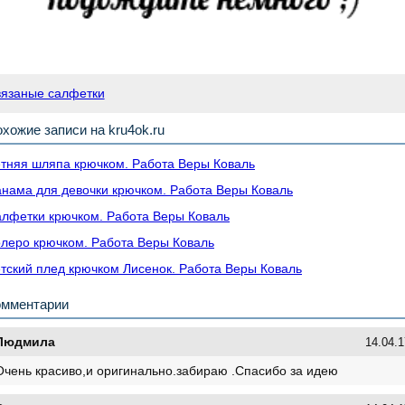
вязаные салфетки
хожие записи на kru4ok.ru
тняя шляпа крючком. Работа Веры Коваль
нама для девочки крючком. Работа Веры Коваль
лфетки крючком. Работа Веры Коваль
леро крючком. Работа Веры Коваль
тский плед крючком Лисенок. Работа Веры Коваль
омментарии
Людмила
14.04.1
Очень красиво,и оригинально.забираю .Спасибо за идею