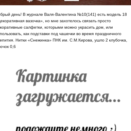
брый день! В журнале Валя-Валентина №10(141) есть модель 18
екоративная вазочка», но мне захотелось связать просто
коративные салфетки, которыми можно украсить дом, или
пользовать, как подставки под чашечки во время праздничного
епития. Нитки «Снежинка» ПНК им. С.М.Кирова, ушло 2 клубочка,
ючок 0,6