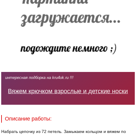
интересная подборка на kru4ok.ru !!!
Вяжем крючком взрослые и детские носки
Описание работы:
Набрать цепочку из 72 петель. Замыкаем кольцом и вяжем по