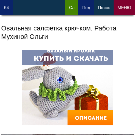
K4
Сл
Под
Поиск
МЕНЮ
Овальная салфетка крючком. Работа
Мухиной Ольги