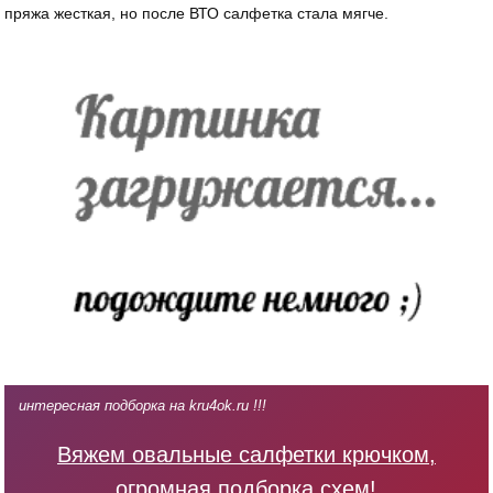
пряжа жесткая, но после ВТО салфетка стала мягче.
интересная подборка на kru4ok.ru !!!
Вяжем овальные салфетки крючком,
огромная подборка схем!