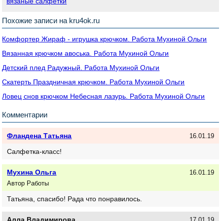
вязаные салфетки
Похожие записи на kru4ok.ru
Комфортер Жираф - игрушка крючком. Работа Мухиной Ольги
Вязанная крючком авоська. Работа Мухиной Ольги
Детский плед Радужный. Работа Мухиной Ольги
Скатерть Праздничная крючком. Работа Мухиной Ольги
Ловец снов крючком Небесная лазурь. Работа Мухиной Ольги
Комментарии
Фландена Татьяна
16.01.19
Салфетка-класс!
Мухина Ольга
16.01.19
Автор Работы
Татьяна, спасибо! Рада что понравилось.
Алла Владимирова
17.01.19