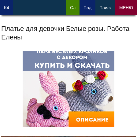
K4
Сл
Под
Поиск
МЕНЮ
Платье для девочки Белые розы. Работа
Елены