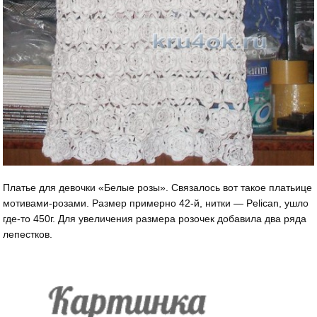
Платье для девочки «Белые розы». Связалось вот такое платьице
мотивами-розами. Размер примерно 42-й, нитки — Pelican, ушло
где-то 450г. Для увеличения размера розочек добавила два ряда
лепестков.