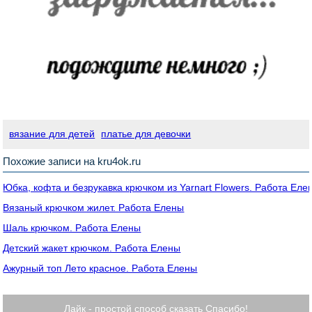
вязание для детей
платье для девочки
Похожие записи на kru4ok.ru
Юбка, кофта и безрукавка крючком из Yarnart Flowers. Работа Еле
Вязаный крючком жилет. Работа Елены
Шаль крючком. Работа Елены
Детский жакет крючком. Работа Елены
Ажурный топ Лето красное. Работа Елены
Лайк - простой способ сказать Спасибо!