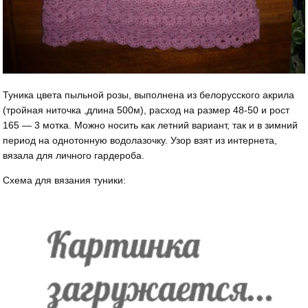
Туника цвета пыльной розы, выполнена из белорусского акрила
(тройная ниточка ,длина 500м), расход на размер 48-50 и рост
165 — 3 мотка. Можно носить как летний вариант, так и в зимний
период на однотонную водолазочку. Узор взят из интернета,
вязала для личного гардероба.
Схема для вязания туники: