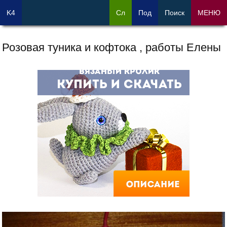
K4
Сл
Под
Поиск
МЕНЮ
Розовая туника и кофтока , работы Елены