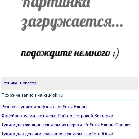
туника
новости
Похожие записи на kru4ok.ru
Розовая туника и кофтока , работы Елены
Филейная туника крючком. Работа Петровой Виктории
Туники для женщин крючком из шерсти. Работы Елены Саенко
Туника для девочки связанная крючком - работа Юлии