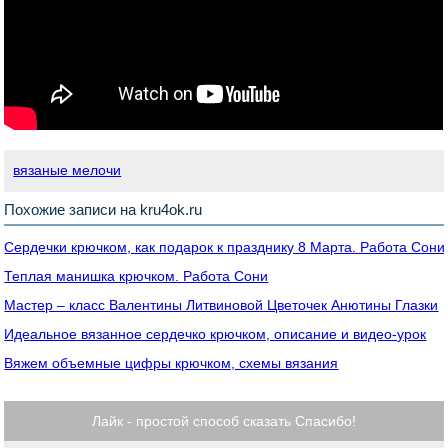
вязаные мелочи
Похожие записи на kru4ok.ru
Сердечки крючком, как подарок к празднику 8 Марта. Работа Сони
Теплая манишка крючком. Работа Сони
Мастер – класс Валентины Литвиновой Цветочек Анютины Глазки
Идеальное вязанное сердечко крючком, описание и видео-урок
Вяжем объемные цифры крючком, схемы вязания
Лайк - простой способ сказать Спасибо!