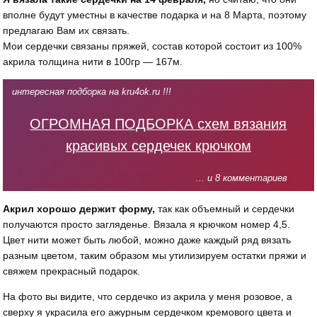
вполне будут уместны в качестве подарка и на 8 Марта, поэтому
предлагаю Вам их связать.
Мои сердечки связаны пряжей, состав которой состоит из 100%
акрила толщина нити в 100гр — 167м.
интересная подборка на kru4ok.ru !!!
ОГРОМНАЯ ПОДБОРКА схем вязания
красивых сердечек крючком
... и 8 комментариев
Акрил хорошо держит форму,
так как объемный и сердечки
получаются просто загляденье. Вязала я крючком номер 4,5.
Цвет нити может быть любой, можно даже каждый ряд вязать
разным цветом, таким образом мы утилизируем остатки пряжи и
свяжем прекрасный подарок.
На фото вы видите, что сердечко из акрила у меня розовое, а
сверху я украсила его ажурным сердечком кремового цвета и