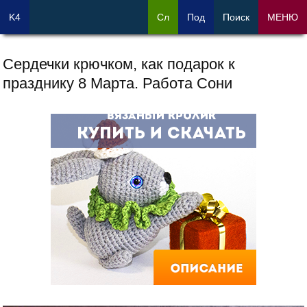
K4
Сл
Под
Поиск
МЕНЮ
Сердечки крючком, как подарок к
празднику 8 Марта. Работа Сони