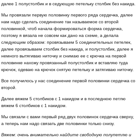
далее 1 полустолбик и в седующую петельку столбик без накида.
Мы провязали первую половинку первого ряда сердечка, далее
нам надо сделать соединение так называемое со второй
половинкой, чтоб начала формироваться форма сердечка,
поэтому я вязала не совсем как дано на схеме, а делала
следующим образом: провязываем 5 соединительных петелек,
далее провязываем столбик без накида, и полустолбик, далее я
немного вытягиваю ниточку и снимаю ее с крючка на первой
половинке нахожу провязанный полустолбик и вставляю туда
крючок, одеваю на крючок снятую петельку и затягиваю ниточку.
Все получилось у нас соединение первой половинки сердечка со
второй.
Далее вяжем 5 столбиков с 1 накидом и в последнюю петлю
вяжем 6 столбиков с 1 накидом.
Мы связали с вами первый ряд двух половинок сердечка сверху,
а теперь нам надо связать две половинки только снизу.
Вяжем: очень внимательно найдите свободную полупетлю и