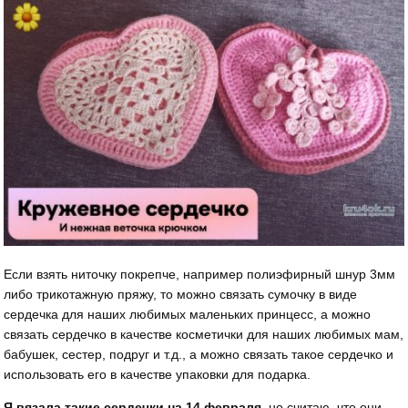
Если взять ниточку покрепче, например полиэфирный шнур 3мм
либо трикотажную пряжу, то можно связать сумочку в виде
сердечка для наших любимых маленьких принцесс, а можно
связать сердечко в качестве косметички для наших любимых мам,
бабушек, сестер, подруг и т.д., а можно связать такое сердечко и
использовать его в качестве упаковки для подарка.
Я вязала такие сердечки на 14 февраля,
но считаю, что они