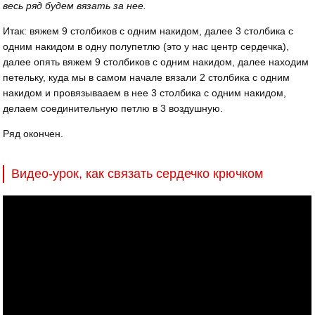
весь ряд будем вязать за нее.
Итак: вяжем 9 столбиков с одним накидом, далее 3 столбика с
одним накидом в одну полупетлю (это у нас центр сердечка),
далее опять вяжем 9 столбиков с одним накидом, далее находим
петельку, куда мы в самом начале вязали 2 столбика с одним
накидом и провязывааем в нее 3 столбика с одним накидом,
делаем соединительную петлю в 3 воздушную.
Ряд окончен.
Видео-урок, как связать сердечко крючком