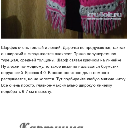
Шарфик очень теплый и легкий. Дырочки не продуваются, так как
он широкий и складывается внахлест. Пряжа полушерстяная
турецкая, средней толщины. Шарф связан крючком на линейке.
Ну а если по-модному, то такое вязание называется брумстик
перуанский. Крючок 4.0. В носке-понятное дело-немного
распушается, но не колется. Тут подбирайте любую мягкую нитку.
Все очень просто, главное-максимально широкую линейку
подобрать 6-7 см в высоту.