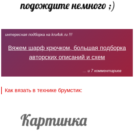
интересная подборка на kru4ok.ru !!!
Вяжем шарф крючком, большая подборка
авторских описаний и схем
... и 7 комментариев
Как вязать в технике брумстик: