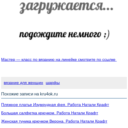
Мастер — класс по вязанию на линейке смотрите по ссылке
вязание для женщин
шарфы
Похожие записи на kru4ok.ru
Пляжное платье Изумрудная фея. Работа Натали Крафт
Большая салфетка крючком. Работа Натали Крафт
Женская туника крючком Верона. Работа Натали Крафт