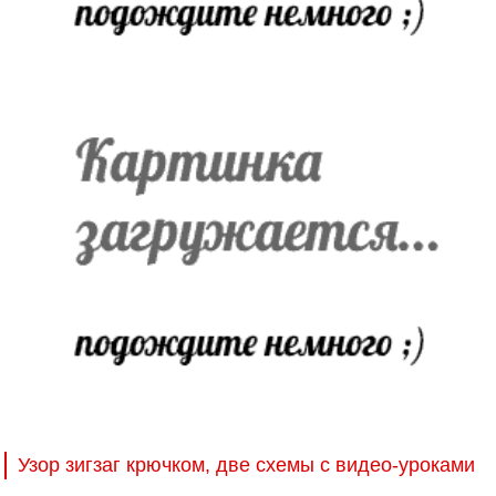
Узор зигзаг крючком, две схемы с видео-уроками