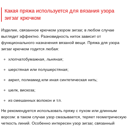
Какая пряжа используется для вязания узора
зигзаг крючком
Изделие, связанное крючком узором зигзаг, в любом случае
выглядит эффектно. Разновидность ниток зависит от
функционального назначения вязаной вещи. Пряжа для узора
зигзаг крючком годится любая:
хлопчатобумажная, льняная;
шерстяная или полушерстяная;
акрил, полиамид или иная синтетическая нить;
шелк, вискоза;
из смешанных волокон и т.п.
Не рекомендуется использовать пряжу с пухом или длинным
ворсом: в таком случае узор смазывается, теряет геометрическую
четкость линий. Особенно интересен узор зигзаг, связанный