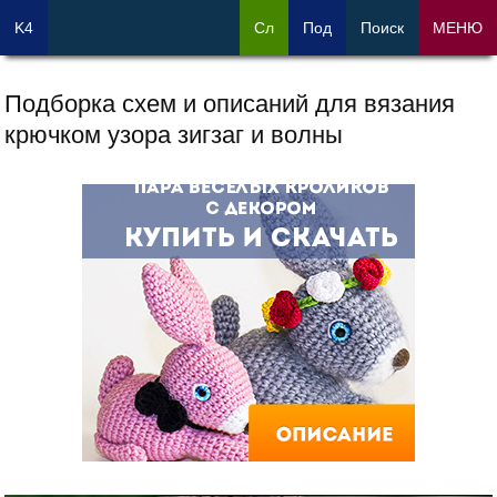
K4
Сл
Под
Поиск
МЕНЮ
Подборка схем и описаний для вязания
крючком узора зигзаг и волны