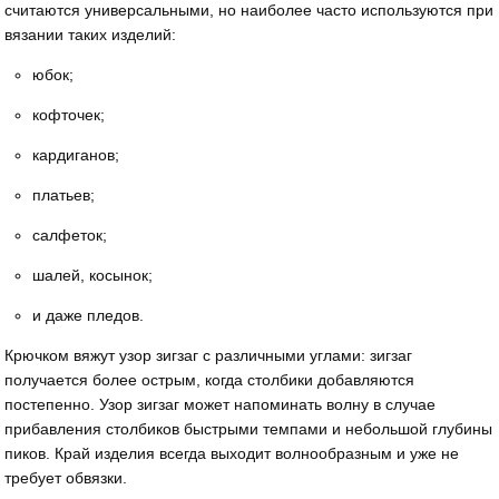
считаются универсальными, но наиболее часто используются при
вязании таких изделий:
юбок;
кофточек;
кардиганов;
платьев;
салфеток;
шалей, косынок;
и даже пледов.
Крючком вяжут узор зигзаг с различными углами: зигзаг
получается более острым, когда столбики добавляются
постепенно. Узор зигзаг может напоминать волну в случае
прибавления столбиков быстрыми темпами и небольшой глубины
пиков. Край изделия всегда выходит волнообразным и уже не
требует обвязки.