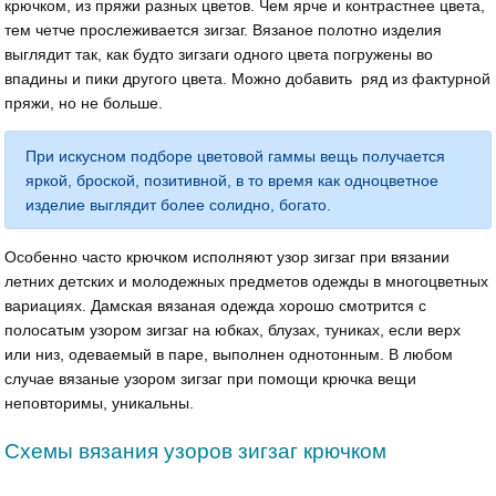
крючком, из пряжи разных цветов. Чем ярче и контрастнее цвета,
тем четче прослеживается зигзаг. Вязаное полотно изделия
выглядит так, как будто зигзаги одного цвета погружены во
впадины и пики другого цвета. Можно добавить ряд из фактурной
пряжи, но не больше.
При искусном подборе цветовой гаммы вещь получается
яркой, броской, позитивной, в то время как одноцветное
изделие выглядит более солидно, богато.
Особенно часто крючком исполняют узор зигзаг при вязании
летних детских и молодежных предметов одежды в многоцветных
вариациях. Дамская вязаная одежда хорошо смотрится с
полосатым узором зигзаг на юбках, блузах, туниках, если верх
или низ, одеваемый в паре, выполнен однотонным. В любом
случае вязаные узором зигзаг при помощи крючка вещи
неповторимы, уникальны.
Схемы вязания узоров зигзаг крючком