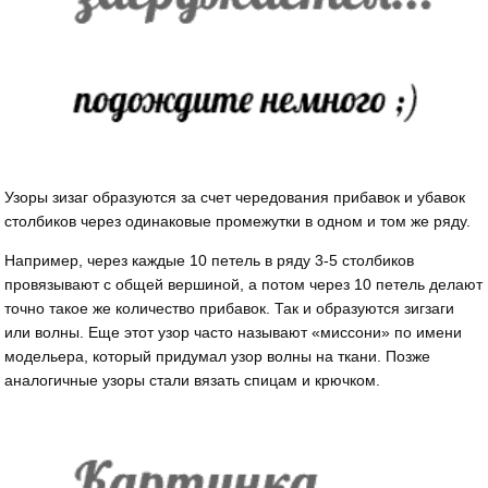
Узоры зизаг образуются за счет чередования прибавок и убавок
столбиков через одинаковые промежутки в одном и том же ряду.
Например, через каждые 10 петель в ряду 3-5 столбиков
провязывают с общей вершиной, а потом через 10 петель делают
точно такое же количество прибавок. Так и образуются зигзаги
или волны. Еще этот узор часто называют «миссони» по имени
модельера, который придумал узор волны на ткани. Позже
аналогичные узоры стали вязать спицам и крючком.