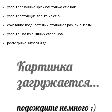
узоры связанные крючком только ст с нак.
узоры состоящие только из ст б/н
сочетание возд. петель и столбиков разной высоты
узоры зизаг из пышных столбиков
рельефные зигзаги и тд.