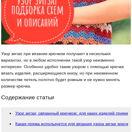
Узор зигзаг при вязании крючком получают в нескольких
вариантах, но в любом исполнении такой узор неизменно
интересен. Особенно удобно таким узором с помощью крючка
вязать изделия, расширяющиеся книзу, но при неизменном
количестве петель полотно будет ровным и не нужно менять
размер крючка.
Содержание статьи
Узор зигзаг, связанный крючком: для каких изделий примен
Какая пряжа используется для вязания узора зигзаг крючк