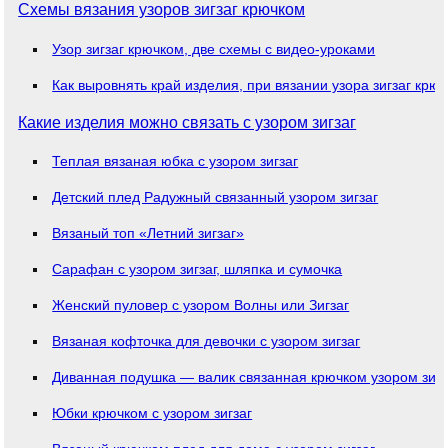
Схемы вязания узоров зигзаг крючком
Узор зигзаг крючком, две схемы с видео-уроками
Как выровнять край изделия, при вязании узора зигзаг крю
Какие изделия можно связать с узором зигзаг
Теплая вязаная юбка с узором зигзаг
Детский плед Радужный связанный узором зигзаг
Вязаный топ «Летний зигзаг»
Сарафан с узором зигзаг, шляпка и сумочка
Женский пуловер с узором Волны или Зигзаг
Вязаная кофточка для девочки с узором зигзаг
Диванная подушка — валик связанная крючком узором зигз
Юбки крючком с узором зигзаг