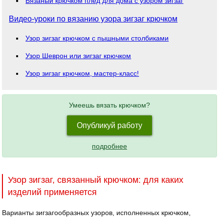
Вязаный крючком плед для дома с узором зигзаг
Видео-уроки по вязанию узора зигзаг крючком
Узор зигзаг крючком с пышными столбиками
Узор Шеврон или зигзаг крючком
Узор зигзаг крючком, мастер-класс!
Умеешь вязать крючком?
Опубликуй работу
подробнее
Узор зигзаг, связанный крючком: для каких
изделий применяется
Варианты зигзагообразных узоров, исполненных крючком,