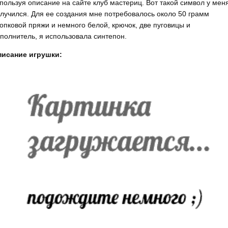
пользуя описание на сайте клуб мастериц. Вот такой символ у мен
лучился. Для ее создания мне потребовалось около 50 грамм
опковой пряжи и немного белой, крючок, две пуговицы и
полнитель, я использовала синтепон.
писание игрушки: