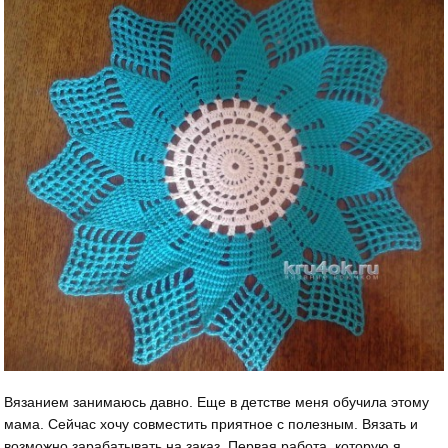
Вязанием занимаюсь давно. Еще в детстве меня обучила этому
мама. Сейчас хочу совместить приятное с полезным. Вязать и
возможно зарабатывать на заказ. Первая работа, которую я