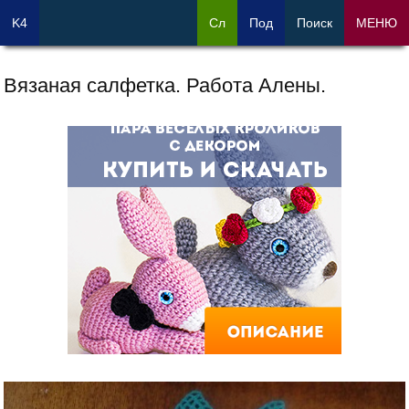
K4
Сл
Под
Поиск
МЕНЮ
Вязаная салфетка. Работа Алены.