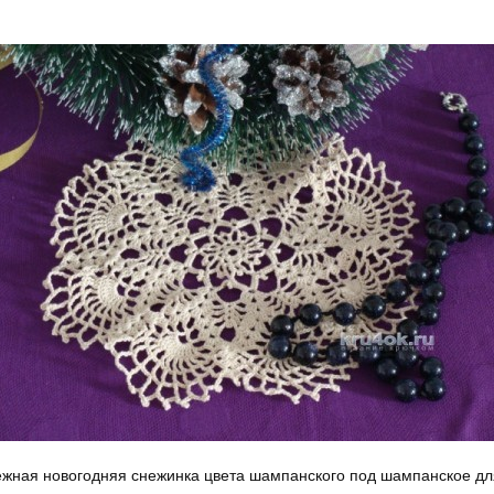
жная новогодняя снежинка цвета шампанского под шампанское дл