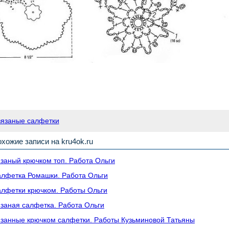
вязаные салфетки
хожие записи на kru4ok.ru
заный крючком топ. Работа Ольги
лфетка Ромашки. Работа Ольги
лфетки крючком. Работы Ольги
заная салфетка. Работа Ольги
занные крючком салфетки. Работы Кузьминовой Татьяны