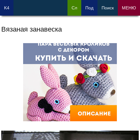
K4
Сл
Под
Поиск
МЕНЮ
Вязаная занавеска