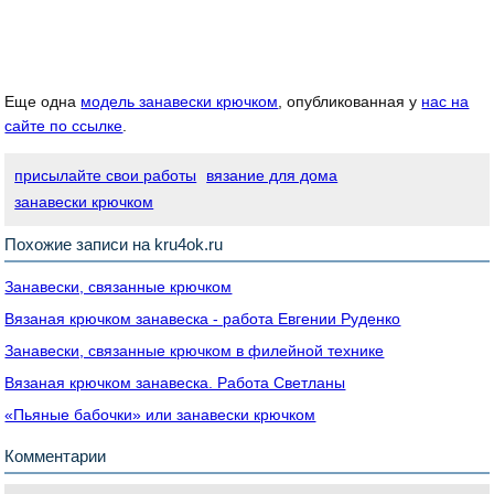
Еще одна
модель занавески крючком
, опубликованная у
нас на
сайте по ссылке
.
присылайте свои работы
вязание для дома
занавески крючком
Похожие записи на kru4ok.ru
Занавески, связанные крючком
Вязаная крючком занавеска - работа Евгении Руденко
Занавески, связанные крючком в филейной технике
Вязаная крючком занавеска. Работа Светланы
«Пьяные бабочки» или занавески крючком
Комментарии