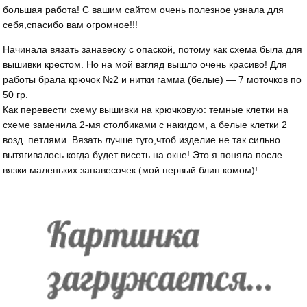
большая работа! С вашим сайтом очень полезное узнала для
себя,спасибо вам огромное!!!
Начинала вязать занавеску с опаской, потому как схема была для
вышивки крестом. Но на мой взгляд вышло очень красиво! Для
работы брала крючок №2 и нитки гамма (белые) — 7 моточков по
50 гр.
Как перевести схему вышивки на крючковую: темные клетки на
схеме заменила 2-мя столбиками с накидом, а белые клетки 2
возд. петлями. Вязать лучше туго,чтоб изделие не так сильно
вытягивалось когда будет висеть на окне! Это я поняла после
вязки маленьких занавесочек (мой первый блин комом)!