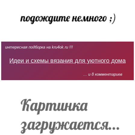
интересная подборка на kru4ok.ru !!!
Идеи и схемы вязания для уютного дома
... и 8 комментариев