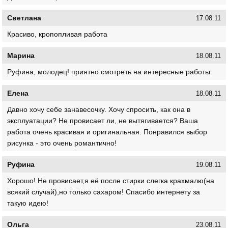
Светлана
17.08.11
Красиво, кропопливая работа
Марина
18.08.11
Руфина, молодец! приятно смотреть на интересные работы
Елена
18.08.11
Давно хочу себе занавесочку. Хочу спросить, как она в
эксплуатации? Не провисает ли, не вытягивается? Ваша
работа очень красивая и оригинальная. Понравился выбор
рисунка - это очень романтично!
Руфина
19.08.11
Хорошо! Не провисает,я её после стирки слегка крахмалю(на
всякий случай),но только сахаром! Спасибо интернету за
такую идею!
Ольга
23.08.11