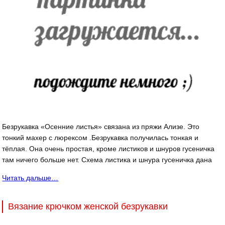
Безрукавка «Осенние листья» связана из пряжи Ализе. Это
тонкий махер с люрексом .Безрукавка получилась тонкая и
тёплая. Она очень простая, кроме листиков и шнуров гусеничка
там ничего больше нет. Схема листика и шнура гусеничка дана
Читать дальше…
Вязание крючком женской безрукавки