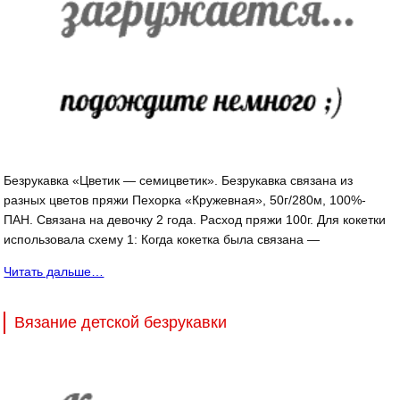
Безрукавка «Цветик — семицветик». Безрукавка связана из
разных цветов пряжи Пехорка «Кружевная», 50г/280м, 100%-
ПАН. Связана на девочку 2 года. Расход пряжи 100г. Для кокетки
использовала схему 1: Когда кокетка была связана —
Читать дальше…
Вязание детской безрукавки