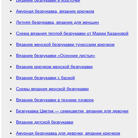
Ажурная безрукавка, вязание крючком
Летняя безрукавка, вязание для женщин
Схема вязания теплой безрукавки от Марии Казановой
Вязание женской безрукавки тунисским крючком
Вязание безрукавки «Осенние листья»
Вязание крючком женской безрукавки
Вязание безрукавки с баской
Схемы вязания женской безрукавки
Вязание безрукавки в технике пэчворк
Безрукавка Цветик — семицветик, вязание для девочки
Вязание детской безрукавки
Ажурная безрукавка для девочки, вязание крючком