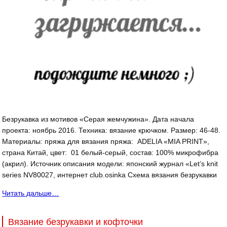
Безрукавка из мотивов «Серая жемчужина». Дата начала
проекта: ноябрь 2016. Техника: вязание крючком. Размер: 46-48.
Материалы: пряжа для вязания пряжа: ADELIA «MIA PRINT»,
страна Китай, цвет: 01 белый-серый, состав: 100% микрофибра
(акрил). Источник описания модели: японский журнал «Let’s knit
series NV80027, интернет club.osinka Схема вязания безрукавки
Читать дальше…
Вязание безрукавки и кофточки