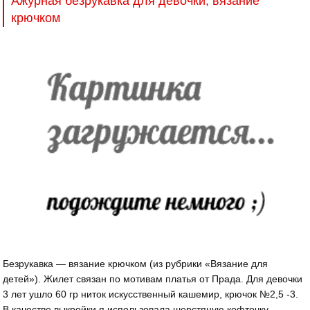
Ажурная безрукавка для девочки, вязание
крючком
Безрукавка — вязание крючком (из рубрики «Вязание для
детей»). Жилет связан по мотивам платья от Прада. Для девочки
3 лет ушло 60 гр ниток искусственный кашемир, крючок №2,5 -3.
В качестве выкройки я использовала шерстяную кофточку.