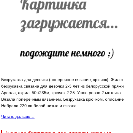
Безрукавка для девочки (поперечное вязание, крючок). Жилет —
безрукавка связана для девочки 2-3 лет из белорусской пряжи
Ареола, акрил, 50г/235м, крючок 2.25. Ушло ровно 2 моточка.
Вязала поперечным вязанием. Безрукавка крючком, описание
Набрала 220 вп белой нитью и вязала
Читать дальше…