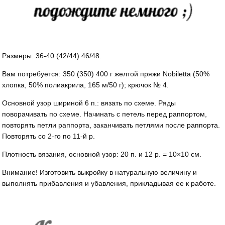
Размеры: 36-40 (42/44) 46/48.
Вам потребуется: 350 (350) 400 г желтой пряжи Nobiletta (50%
хлопка, 50% полиакрила, 165 м/50 г); крючок № 4.
Основной узор шириной 6 п.: вязать по схеме. Ряды
поворачивать по схеме. Начинать с петель перед раппортом,
повторять петли раппорта, заканчивать петлями после раппорта.
Повторять со 2-го по 11-й р.
Плотность вязания, основной узор: 20 п. и 12 р. = 10×10 см.
Внимание! Изготовить выкройку в натуральную величину и
выполнять прибавления и убавления, прикладывая ее к работе.