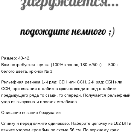
Размер: 40-42.
Вам потребуется: пряжа (100% хлопок, 180 м/50 г) — 500 г
белого цвета, крючок № 3.
Рельефная резинка 1-й ряд: СБН или ССН. 2-й ряд: СБН или
ССН, при вязании столбиков крючок вводите под столбики
предыдущего ряда то сзади, то спереди. Получается рельефный
узор из выпуклых и плоских столбиков.
Описание вязания безрукавки
Спинку и перед вяжите одинаково. Наберите цепочку из 182 ВП и
вяжите узором «ромбы» по схеме 56 см. По верхнему краю