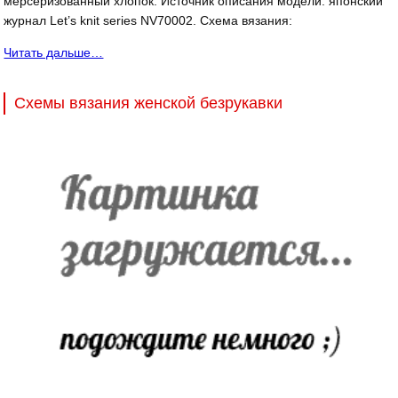
мерсеризованный хлопок. Источник описания модели: японский
журнал Let’s knit series NV70002. Схема вязания:
Читать дальше…
Схемы вязания женской безрукавки