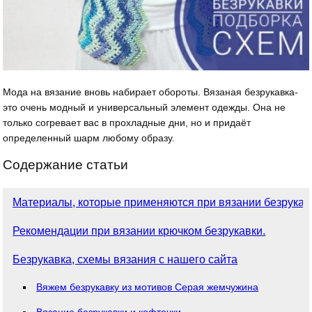
Мода на вязание вновь набирает обороты. Вязаная безрукавка-
это очень модный и универсальный элемент одежды. Она не
только согревает вас в прохладные дни, но и придаёт
определенный шарм любому образу.
Содержание статьи
Материалы, которые применяются при вязании безрукав
Рекомендации при вязании крючком безрукавки.
Безрукавка, схемы вязания с нашего сайта
Вяжем безрукавку из мотивов Серая жемчужина
Вязание безрукавки и кофточки