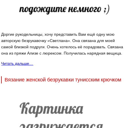
Доргие рукодельницы, хочу представить Вам ещё одну мою
авторскую безрукавочку «Светлана». Она связана для моей
самой близкой подруги. Очень хотелось её порадовать. Связана
она из пряжи Ализе с люрексом. Получилась нарядная вещица.
Читать дальше…
Вязание женской безрукавки тунисским крючком