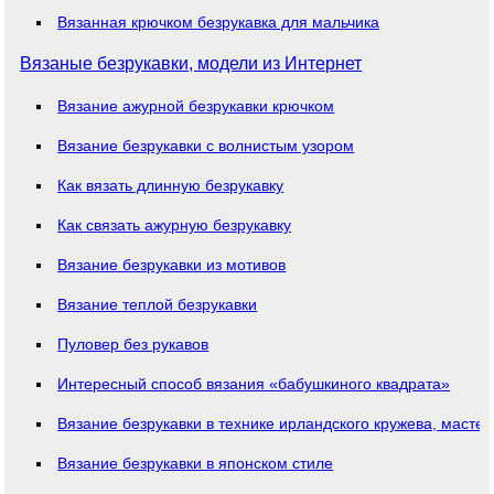
Вязанная крючком безрукавка для мальчика
Вязаные безрукавки, модели из Интернет
Вязание ажурной безрукавки крючком
Вязание безрукавки с волнистым узором
Как вязать длинную безрукавку
Как связать ажурную безрукавку
Вязание безрукавки из мотивов
Вязание теплой безрукавки
Пуловер без рукавов
Интересный способ вязания «бабушкиного квадрата»
Вязание безрукавки в технике ирландского кружева, мастер
Вязание безрукавки в японском стиле