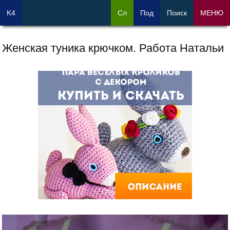
K4
Сл
Под
Поиск
МЕНЮ
Женская туника крючком. Работа Натальи