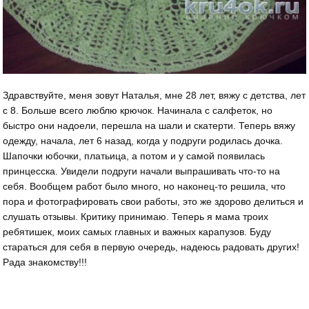
Здравствуйте, меня зовут Наталья, мне 28 лет, вяжу с детства, лет
с 8. Больше всего люблю крючок. Начинала с салфеток, но
быстро они надоели, перешла на шали и скатерти. Теперь вяжу
одежду, начала, лет 6 назад, когда у подруги родилась дочка.
Шапочки юбочки, платьица, а потом и у самой появилась
принцесска. Увидели подруги начали выпрашивать что-то на
себя. Вообщем работ было много, но наконец-то решила, что
пора и фотографировать свои работы, это же здорово делиться и
слушать отзывы. Критику принимаю. Теперь я мама троих
ребятишек, моих самых главных и важных карапузов. Буду
стараться для себя в первую очередь, надеюсь радовать других!
Рада знакомству!!!