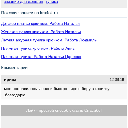
вязание для женщин
туника
Похожие записи на kru4ok.ru
Детское платье крючком. Работа Натальи
Женская туника крючком. Работа Натальи
Летняя ажурная туника крючком. Работа Людмилы
Пляжная туника крючком. Работа Анны
Пляжная туника. Работа Натальи Царенко
Комментарии
ирина
12.08.19
мне понравилось..легко и быстро ..идею беру в копилку
.благодарю
Лайк - простой способ сказать Спасибо!