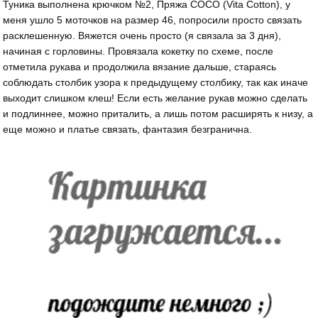
Туника выполнена крючком №2, Пряжа COCO (Vita Cotton), у
меня ушло 5 моточков на размер 46, попросили просто связать
расклешенную. Вяжется очень просто (я связала за 3 дня),
начиная с горловины. Провязала кокетку по схеме, после
отметила рукава и продолжила вязание дальше, стараясь
соблюдать столбик узора к предыдущему столбику, так как иначе
выходит слишком клеш! Если есть желание рукав можно сделать
и подлиннее, можно приталить, а лишь потом расширять к низу, а
еще можно и платье связать, фантазия безгранична.