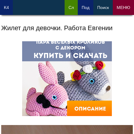
K4
Сл
Под
Поиск
МЕНЮ
Жилет для девочки. Работа Евгении