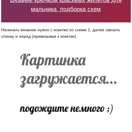
Вязание крючком красивых жилетов для
мальчика, подборка схем
Начинать вязание нужно с кокетки по схеме 1, далее связать
спинку и перед (привязывая к кокетке).