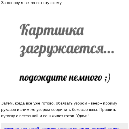
За основу я взяла вот эту схему:
Затем, когда все уже готово, обвязать узором «веер» пройму
рукавов и этим же узором соединить боковые швы. Пришить
пуговку с петелькой и ваш жилет готов. Удачи!
вязание для детей
конкурс детские вещички
детский жилет