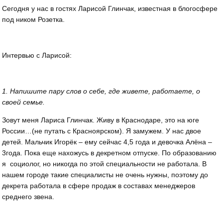
Сегодня у нас в гостях Ларисой Глинчак, известная в блогосфере
под ником Розетка.
Интервью с Ларисой:
1. Напишите пару слов о себе, где живете, работаете, о
своей семье.
Зовут меня Лариса Глинчак. Живу в Краснодаре, это на юге
России…(не путать с Красноярском). Я замужем. У нас двое
детей. Мальчик Игорёк – ему сейчас 4,5 года и девочка Алёна –
3года. Пока еще нахожусь в декретном отпуске. По образованию
я социолог, но никогда по этой специальности не работала. В
нашем городе такие специалисты не очень нужны, поэтому до
декрета работала в сфере продаж в составах менеджеров
среднего звена.