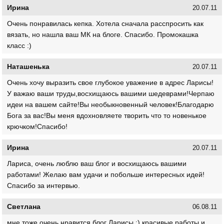
Ирина
20.07.11
Очень понравилась кепка. Хотела сначала расспросить как
вязать, но нашла ваш МК на блоге. Спасибо. Промокашка
класс :)
Наташенька
20.07.11
Очень хочу выразить свое глубокое уважение в адрес Ларисы!
У важаю ваши труды,восхищаюсь вашими шедеврами!Черпаю
идеи на вашем сайте!Вы необыкновенный человек!Благодарю
Бога за вас!Вы меня вдохновляете творить что то новенькое
крючком!Спасибо!
Ирина
20.07.11
Лариса, очень люблю ваш блог и восхищаюсь вашими
работами! Желаю вам удачи и побольше интересных идей!
Спасибо за интервью.
Светлана
06.08.11
мне тоже очень нравится блог Ларисы :) красивые работы и