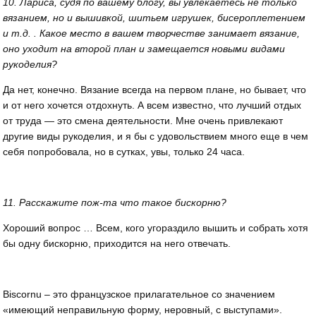
10. Лариса, судя по вашему блогу, вы увлекаетесь не только
вязанием, но и вышивкой, шитьем игрушек, бисероплетением
и т.д. . Какое место в вашем творчестве занимает вязание,
оно уходит на второй план и замещается новыми видами
рукоделия?
Да нет, конечно. Вязание всегда на первом плане, но бывает, что
и от него хочется отдохнуть. А всем известно, что лучший отдых
от труда — это смена деятельности. Мне очень привлекают
другие виды рукоделия, и я бы с удовольствием много еще в чем
себя попробовала, но в сутках, увы, только 24 часа.
11. Расскажите пож-та что такое бискорню?
Хороший вопрос … Всем, кого угораздило вышить и собрать хотя
бы одну бискорню, приходится на него отвечать.
Biscornu – это французское прилагательное со значением
«имеющий неправильную форму, неровный, с выступами».