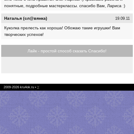
понятные, подробные мастерклассы. спасибо Вам, Лариса :)
Наталья (сл@вянка)
19.09.11
Куколка прелесть как хороша! Обожаю такие игрушки! Вам
творческих успехов!
Лайк - простой способ сказать Спасибо!
2009-2026
kru4ok.ru
•
У