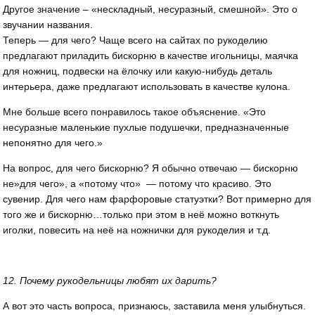
Другое значение – «нескладный, несуразный, смешной». Это о
звучании названия.
Теперь — для чего? Чаще всего на сайтах по рукоделию
предлагают приладить бискорню в качестве игольницы, маячка
для ножниц, подвески на ёлочку или какую-нибудь деталь
интерьера, даже предлагают использовать в качестве кулона.
Мне больше всего понравилось такое объяснение. «Это
несуразные маленькие пухлые подушечки, предназначенные
непонятно для чего.»
На вопрос, для чего бискорню? Я обычно отвечаю — бискорню
не»для чего», а «потому что» — потому что красиво. Это
сувенир. Для чего нам фарфоровые статуэтки? Вот примерно для
того же и бискорню…только при этом в неё можно воткнуть
иголки, повесить на неё на ножнички для рукоделия и т.д.
12. Почему рукодельницы любят их дарить?
А вот это часть вопроса, признаюсь, заставила меня улыбнуться.