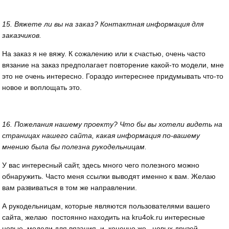
15. Вяжете ли вы на заказ? Контактная информация для
заказчиков.
На заказ я не вяжу. К сожалению или к счастью, очень часто
вязание на заказ предполагает повторение какой-то модели, мне
это не очень интересно. Гораздо интереснее придумывать что-то
новое и воплощать это.
16. Пожелания нашему проекту? Что бы вы хотели видеть на
страницах нашего сайта, какая информация по-вашему
мнению была бы полезна рукодельницам.
У вас интересный сайт, здесь много чего полезного можно
обнаружить. Часто меня ссылки выводят именно к вам. Желаю
вам развиваться в том же направлении.
А рукодельницам, которые являются пользователями вашего
сайта, желаю постоянно находить на kru4ok.ru интересные
новые модели для вязания и, конечно же, новых друзей.