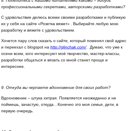
8. Поделитесь с нашими читателями какими – нибудь
профессиональными секретами, авторскими разработками?
С удовольствие делюсь всеми своими разработками и публикую
их у себя на сайте «Розетка вяжет» . Выбирайте любую мою
разработку и вяжите с удовольствием.
Хочется пару слов сказать о сайте, который поменял свой адрес
и переехал с blogspot на
http://glinchak.com/
.
Думаю, что уже к
осени всем, кого интересуют моё творчество, мастер-классы,
разработки общаться и вязать со мной станет проще и
интереснее.
9. Откуда вы черпаете вдохновение для своих работ?
Вдохновение – штука хитрая. Появляется неожиданно и не
поймешь, зачастую, откуда…Конечно это моя семья, дети, в
первую очередь.