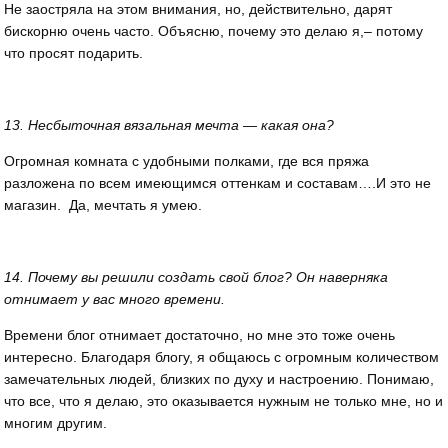
Не заостряла на этом внимания, но, действительно, дарят
бискорню очень часто. Объясню, почему это делаю я,– потому
что просят подарить.
13. Несбыточная вязальная мечта — какая она?
Огромная комната с удобными полками, где вся пряжа
разложена по всем имеющимся оттенкам и составам….И это не
магазин. Да, мечтать я умею.
14. Почему вы решили создать свой блог? Он наверняка
отнимает у вас много времени.
Времени блог отнимает достаточно, но мне это тоже очень
интересно. Благодаря блогу, я общаюсь с огромным количеством
замечательных людей, близких по духу и настроению. Понимаю,
что все, что я делаю, это оказывается нужным не только мне, но и
многим другим.