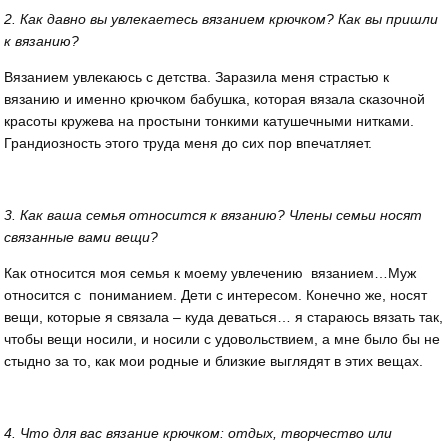
2. Как давно вы увлекаетесь вязанием крючком? Как вы пришли
к вязанию?
Вязанием увлекаюсь с детства. Заразила меня страстью к
вязанию и именно крючком бабушка, которая вязала сказочной
красоты кружева на простыни тонкими катушечными нитками.
Грандиозность этого труда меня до сих пор впечатляет.
3. Как ваша семья относится к вязанию? Члены семьи носят
связанные вами вещи?
Как относится моя семья к моему увлечению вязанием…Муж
относится с пониманием. Дети с интересом. Конечно же, носят
вещи, которые я связала – куда деваться… я стараюсь вязать так,
чтобы вещи носили, и носили с удовольствием, а мне было бы не
стыдно за то, как мои родные и близкие выглядят в этих вещах.
4. Что для вас вязание крючком: отдых, творчество или