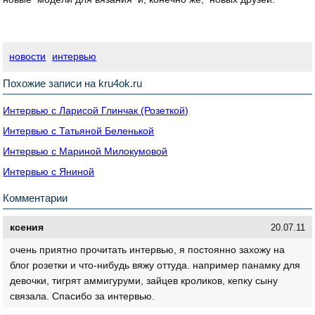
новости
интервью
Похожие записи на kru4ok.ru
Интервью с Ларисой Глинчак (Розеткой)
Интервью с Татьяной Беленькой
Интервью с Мариной Милокумовой
Интервью с Яниной
Комментарии
ксения
20.07.11
очень приятно прочитать интервью, я постоянно захожу на
блог розетки и что-нибудь вяжу оттуда. например панамку для
девочки, тигрят аммигуруми, зайцев кроликов, кепку сыну
связала. Спасибо за интервью.