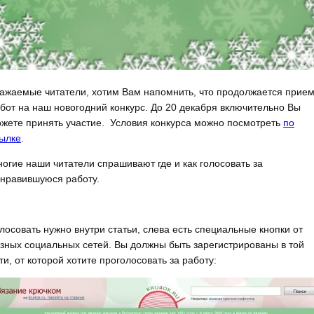
ажаемые читатели, хотим Вам напомнить, что продолжается прие
бот на наш новогодний конкурс. До 20 декабря включительно Вы
жете принять участие. Условия конкурса можно посмотреть
по
ылке
.
огие наши читатели спрашивают где и как голосовать за
нравившуюся работу.
лосовать нужно внутри статьи, слева есть специальные кнопки от
зных социальных сетей. Вы должны быть зарегистрированы в той
ти, от которой хотите проголосовать за работу: