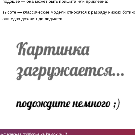
подошве — она может быть пришита или приклеена;
высоте — классические модели относятся к разряду низких ботин
они едва доходят до лодыжек.
интересная подборка на kru4ok.ru !!!