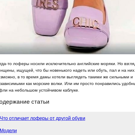
гда-то лоферы носили исключительно английские моряки. Но взгля
нщины, ищущей, что бы новенького надеть или обуть, пал и на них
зможно, в то время дамы хотели выглядеть такими же сильными и
зависимыми как морские волки. Или им просто понравились удобн
фли на небольшом устойчивом каблуке.
одержание статьи
Что отличает лоферы от другой обуви
Модели