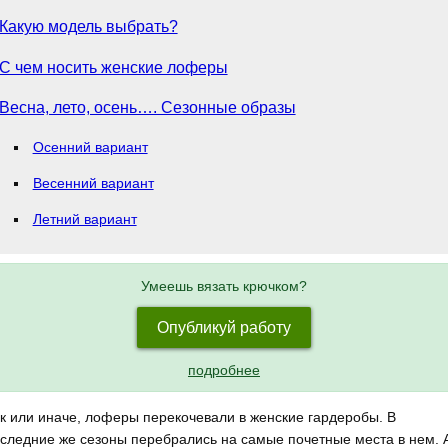
Какую модель выбрать?
С чем носить женские лоферы
Весна, лето, осень…. Сезонные образы
Осенний вариант
Весенний вариант
Летний вариант
Умеешь вязать крючком?
Опубликуй работу
подробнее
к или иначе, лоферы перекочевали в женские гардеробы. В
следние же сезоны перебрались на самые почетные места в нем. 