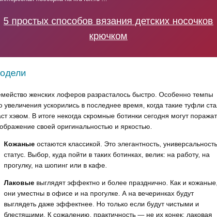
5 простых способов вязания детских носочков
крючком
одели
мейство женских лоферов разрасталось быстро. Особенно темпы
о увеличения ускорились в последнее время, когда такие туфли ст
ст хэвом. В итоге некогда скромные ботинки сегодня могут поражат
ображение своей оригинальностью и яркостью.
Кожаные
остаются классикой. Это элегантность, универсальность
статус. Выбор, куда пойти в таких ботинках, велик: на работу, на
прогулку, на шопинг или в кафе.
Лаковые
выглядят эффектно и более празднично. Как и кожаные
они уместны в офисе и на прогулке. А на вечеринках будут
выглядеть даже эффектнее. Но только если будут чистыми и
блестящими. К сожалению, практичность — не их конек: лаковая